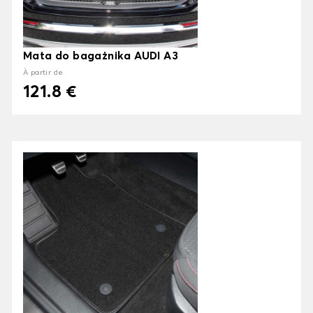
Mata do bagażnika AUDI A3
À partir de
121.8 €