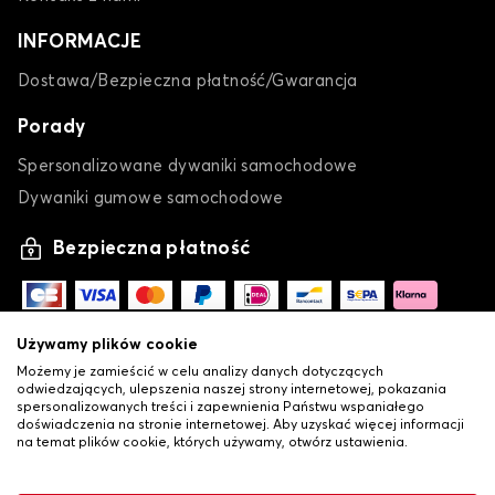
INFORMACJE
Dostawa/Bezpieczna płatność/Gwarancja
Porady
Spersonalizowane dywaniki samochodowe
Dywaniki gumowe samochodowe
Bezpieczna płatność
Używamy plików cookie
Możemy je zamieścić w celu analizy danych dotyczących
odwiedzających, ulepszenia naszej strony internetowej, pokazania
spersonalizowanych treści i zapewnienia Państwu wspaniałego
doświadczenia na stronie internetowej. Aby uzyskać więcej informacji
na temat plików cookie, których używamy, otwórz ustawienia.