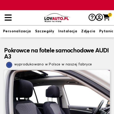
0
Personalizacja
Szczegóły
Instalacja
Zdjęcia
Pytania
Pokrowce na fotele samochodowe AUDI
A3
wyprodukowano w Polsce w naszej fabryce