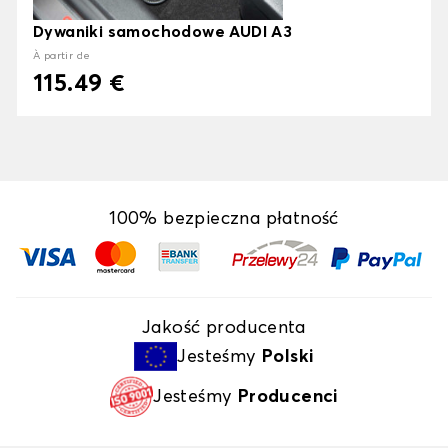
Dywaniki samochodowe AUDI A3
À partir de
115.49 €
100% bezpieczna płatność
Jakość producenta
Jesteśmy
Polski
Jesteśmy
Producenci