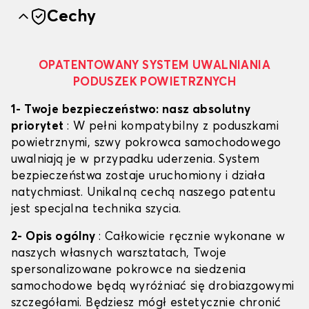
Cechy
OPATENTOWANY SYSTEM UWALNIANIA
PODUSZEK POWIETRZNYCH
1- Twoje bezpieczeństwo: nasz absolutny
priorytet
: W pełni kompatybilny z poduszkami
powietrznymi, szwy pokrowca samochodowego
uwalniają je w przypadku uderzenia. System
bezpieczeństwa zostaje uruchomiony i działa
natychmiast. Unikalną cechą naszego patentu
jest specjalna technika szycia.
2- Opis ogólny
: Całkowicie ręcznie wykonane w
naszych własnych warsztatach, Twoje
spersonalizowane pokrowce na siedzenia
samochodowe będą wyróżniać się drobiazgowymi
szczegółami. Będziesz mógł estetycznie chronić