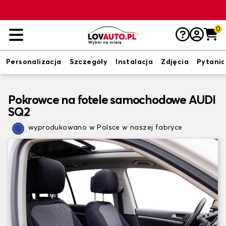
0
Personalizacja
Szczegóły
Instalacja
Zdjęcia
Pytania
Pokrowce na fotele samochodowe AUDI
SQ2
wyprodukowano w Polsce w naszej fabryce