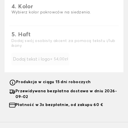
4. Kolor
Wybierz kolor pokrowców na siedzenia.
5. Haft
Dodaj swój osobisty akcent za pomocą tekstu i/lub
ikony
Dodaj tekst i logo
+ 54,00zł
Produkcja w ciągu 15 dni roboczych
Przewidywana bezpłatna dostawa w dniu 2026-
09-02
Płatność w 3x bezpłatnie, od zakupu 60 €