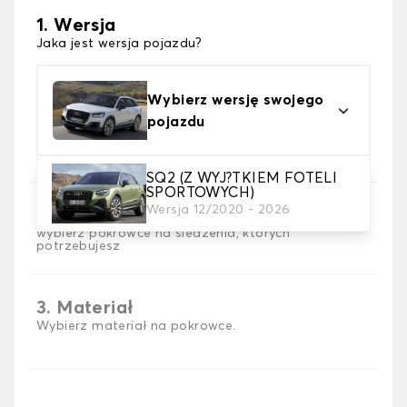
1. Wersja
Jaka jest wersja pojazdu?
Wybierz wersję swojego
pojazdu
SQ2 (Z WYJ?TKIEM FOTELI
SPORTOWYCH)
Wersja 12/2020 - 2026
2. Wybór gry
wybierz pokrowce na siedzenia, których
potrzebujesz
3. Materiał
Wybierz materiał na pokrowce.