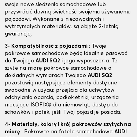
swoje nowe siedzenia samochodowe lub
przywrócić dawną świetność swojemu używanemu
pojazdowi. Wykonane z niezawodnych i
wytrzymałych materiałów, są objęte 2-letnią
gwarancją.
3- Kompatybilność z pojazdami
: Twoje
pokrowce samochodowe będą idealnie pasować
do Twojego
AUDI SQ2
i jego wyposażenia. Te
szyte na miarę pokrowce samochodowe o
dokładnych wymiarach Twojego
AUDI SQ2
pozostawią następujące elementy dostępne i
swobodne w użyciu: przejścia dla uchwytów
odchylania oparcia, podłokietniki, urządzenia
mocujące ISOFIX© dla niemowląt, dostęp do
schowków i półek, jeśli Twój pojazd je posiada.
4- Materiały, kolory i krój pokrowców szytych na
miarę
: Pokrowce na fotele samochodowe
AUDI