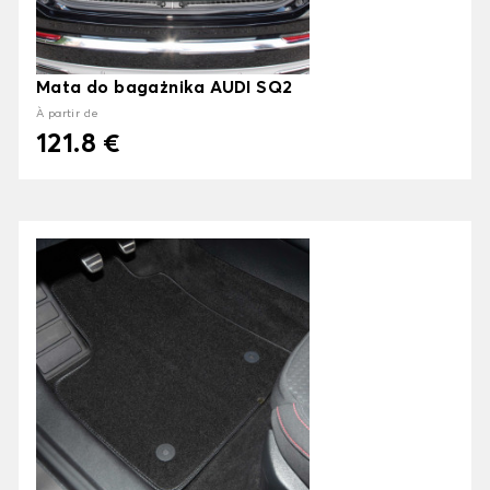
Mata do bagażnika AUDI SQ2
À partir de
121.8 €