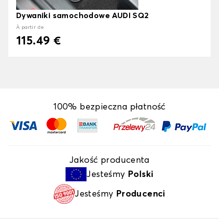
Dywaniki samochodowe AUDI SQ2
À partir de
115.49 €
100% bezpieczna płatność
Jakość producenta
Jesteśmy
Polski
Jesteśmy
Producenci