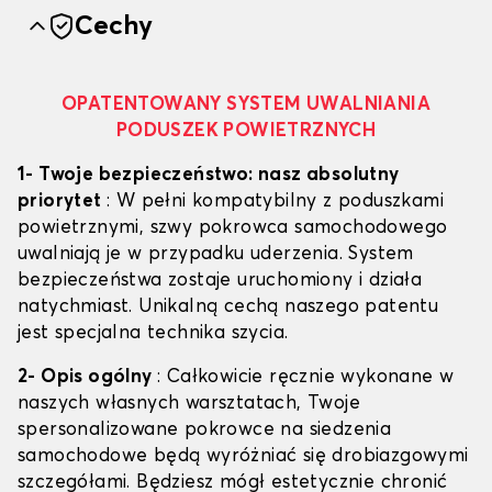
Cechy
OPATENTOWANY SYSTEM UWALNIANIA
PODUSZEK POWIETRZNYCH
1- Twoje bezpieczeństwo: nasz absolutny
priorytet
: W pełni kompatybilny z poduszkami
powietrznymi, szwy pokrowca samochodowego
uwalniają je w przypadku uderzenia. System
bezpieczeństwa zostaje uruchomiony i działa
natychmiast. Unikalną cechą naszego patentu
jest specjalna technika szycia.
2- Opis ogólny
: Całkowicie ręcznie wykonane w
naszych własnych warsztatach, Twoje
spersonalizowane pokrowce na siedzenia
samochodowe będą wyróżniać się drobiazgowymi
szczegółami. Będziesz mógł estetycznie chronić