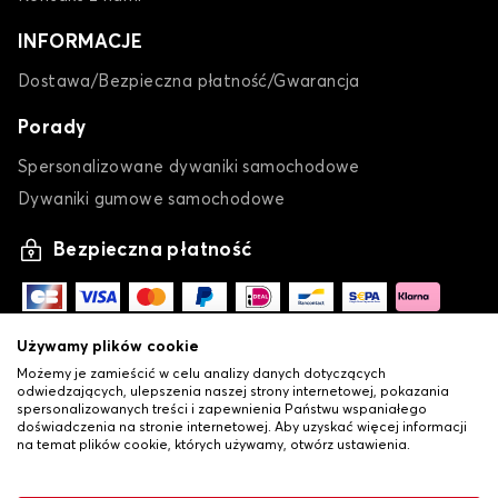
INFORMACJE
Dostawa/Bezpieczna płatność/Gwarancja
Porady
Spersonalizowane dywaniki samochodowe
Dywaniki gumowe samochodowe
Bezpieczna płatność
Używamy plików cookie
Możemy je zamieścić w celu analizy danych dotyczących
odwiedzających, ulepszenia naszej strony internetowej, pokazania
spersonalizowanych treści i zapewnienia Państwu wspaniałego
doświadczenia na stronie internetowej. Aby uzyskać więcej informacji
na temat plików cookie, których używamy, otwórz ustawienia.