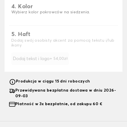
4. Kolor
Wybierz kolor pokrowców na siedzenia.
5. Haft
Dodaj swój osobisty akcent za pomocą tekstu i/lub
ikony
Dodaj tekst i logo
+ 54,00zł
Produkcja w ciągu 15 dni roboczych
Przewidywana bezpłatna dostawa w dniu 2026-
09-03
Płatność w 3x bezpłatnie, od zakupu 60 €