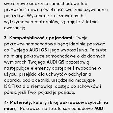
swoje nowe siedzenia samochodowe lub
przywrócić dawną świetność swojemu używanemu
pojazdowi. Wykonane z niezawodnych i
wytrzymałych materiałów, są objęte 2-letnią
gwarancją.
3- Kompatybilność z pojazdami
: Twoje
pokrowce samochodowe będą idealnie pasować
do Twojego
AUDI Q5
i jego wyposażenia. Te szyte
na miarę pokrowce samochodowe o dokładnych
wymiarach Twojego
AUDI Q5
pozostawią
następujące elementy dostępne i swobodne w
użyciu: przejścia dla uchwytów odchylania
oparcia, podłokietniki, urządzenia mocujące
ISOFIX© dla niemowląt, dostęp do schowków i
półek, jeśli Twój pojazd je posiada.
4- Materiały, kolory i krój pokrowców szytych na
miarę
: Pokrowce na fotele samochodowe
AUDI