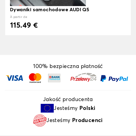
Dywaniki samochodowe AUDI Q5
À partir de
115.49 €
100% bezpieczna płatność
Jakość producenta
Jesteśmy
Polski
Jesteśmy
Producenci