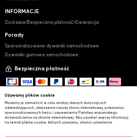
INFORMACJE
Dostawa/Bezpieczna płatność/Gwarancja
Porady
Spersonalizowane dywaniki samochodowe
Dywaniki gumowe samochodowe
Bezpieczna płatność
Używamy plików cookie
Możemy je zamieścić w celu analizy danych dotyczących
odwiedzających, ulepszenia naszej strony internetowej, pokazania
spersonalizowanych treści i zapewnienia Państwu wspaniałego
doświadczenia na stronie internetowej. Aby uzyskać więcej informacji
na temat plików cookie, których używamy, otwórz ustawienia.