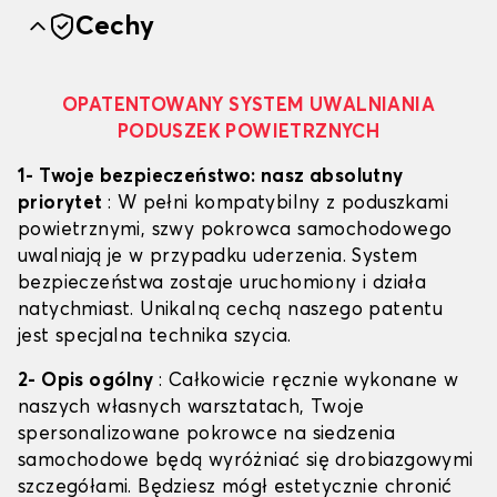
Cechy
OPATENTOWANY SYSTEM UWALNIANIA
PODUSZEK POWIETRZNYCH
1- Twoje bezpieczeństwo: nasz absolutny
priorytet
: W pełni kompatybilny z poduszkami
powietrznymi, szwy pokrowca samochodowego
uwalniają je w przypadku uderzenia. System
bezpieczeństwa zostaje uruchomiony i działa
natychmiast. Unikalną cechą naszego patentu
jest specjalna technika szycia.
2- Opis ogólny
: Całkowicie ręcznie wykonane w
naszych własnych warsztatach, Twoje
spersonalizowane pokrowce na siedzenia
samochodowe będą wyróżniać się drobiazgowymi
szczegółami. Będziesz mógł estetycznie chronić