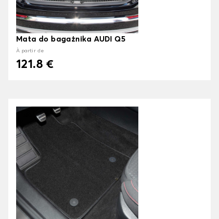
Mata do bagażnika AUDI Q5
À partir de
121.8 €