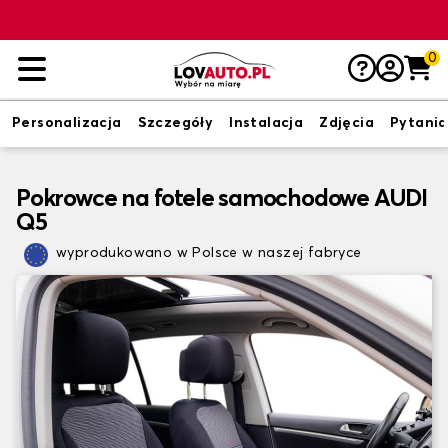
0
Personalizacja
Szczegóły
Instalacja
Zdjęcia
Pytania
Pokrowce na fotele samochodowe AUDI
Q5
wyprodukowano w Polsce w naszej fabryce