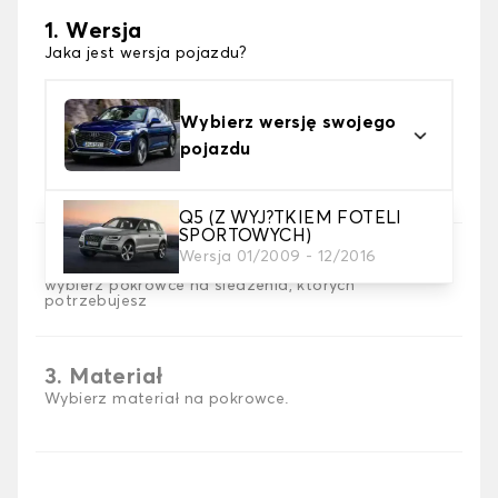
1. Wersja
Jaka jest wersja pojazdu?
Wybierz wersję swojego
pojazdu
Q5 (Z WYJ?TKIEM FOTELI
SPORTOWYCH)
Wersja 01/2009 - 12/2016
2. Wybór gry
wybierz pokrowce na siedzenia, których
potrzebujesz
3. Materiał
Wybierz materiał na pokrowce.