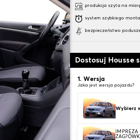
produkcja szyta na miar
system szybkiego mont
bezpieczeństwo podusze
Dostosuj Housse 
1. Wersja
Jaka jest wersja pojazdu?
Wybierz 
IMPREZA
ZAG?ÓW