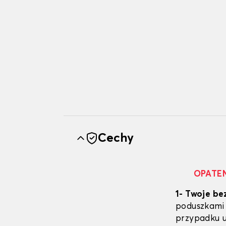
Cechy
OPATE
1- Twoje be
poduszkami
przypadku u