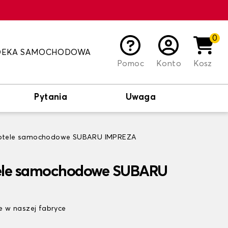
0
DEKA SAMOCHODOWA
Pomoc
Konto
Kosz
Pytania
Uwaga
fotele samochodowe SUBARU IMPREZA
tele samochodowe SUBARU
 w naszej fabryce