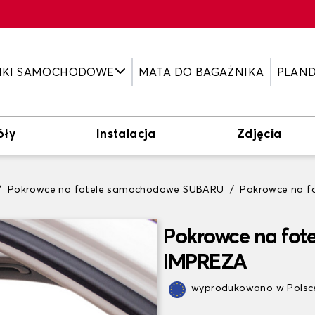
IKI SAMOCHODOWE
MATA DO BAGAŻNIKA
PLAN
óły
Instalacja
Zdjęcia
Pokrowce na fotele samochodowe SUBARU
Pokrowce na 
Pokrowce na fo
IMPREZA
wyprodukowano w Polsce