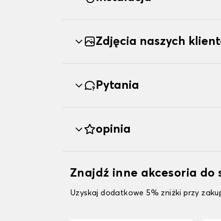
Zdjęcia naszych klien
Pytania
opinia
Znajdź inne akcesoria d
Uzyskaj dodatkowe 5% zniżki przy zakup