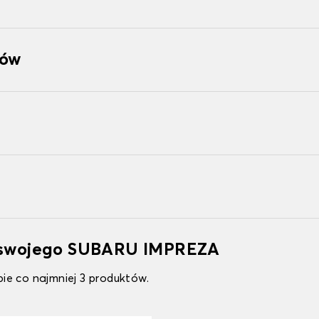
tów
o swojego SUBARU IMPREZA
ie co najmniej 3 produktów.