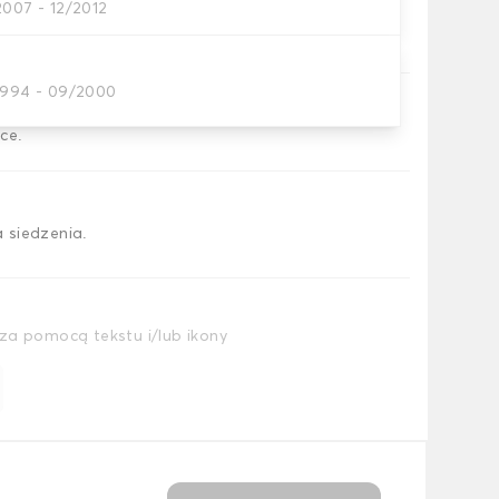
2007 - 12/2012
ia, których potrzebujesz
1994 - 09/2000
ce.
 siedzenia.
za pomocą tekstu i/lub ikony