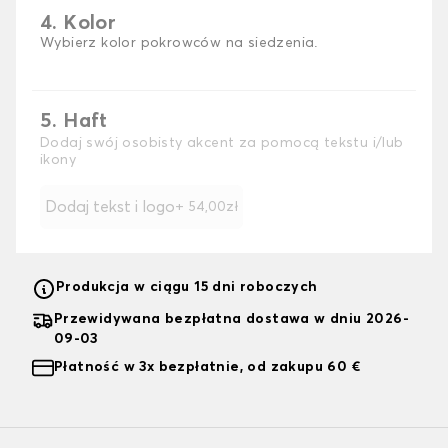
4. Kolor
Wybierz kolor pokrowców na siedzenia.
5. Haft
Dodaj swój osobisty akcent za pomocą tekstu i/lub
ikony
Dodaj tekst i logo
+ 54,00zł
Produkcja w ciągu 15 dni roboczych
Przewidywana bezpłatna dostawa w dniu 2026-
09-03
Płatność w 3x bezpłatnie, od zakupu 60 €