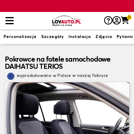
0
Personalizacja
Szczegóły
Instalacja
Zdjęcia
Pytania
Pokrowce na fotele samochodowe
DAIHATSU TERIOS
wyprodukowano w Polsce w naszej fabryce