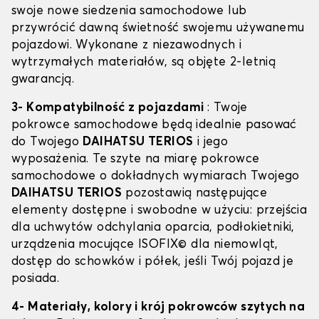
swoje nowe siedzenia samochodowe lub
przywrócić dawną świetność swojemu używanemu
pojazdowi. Wykonane z niezawodnych i
wytrzymałych materiałów, są objęte 2-letnią
gwarancją.
3- Kompatybilność z pojazdami
: Twoje
pokrowce samochodowe będą idealnie pasować
do Twojego
DAIHATSU TERIOS
i jego
wyposażenia. Te szyte na miarę pokrowce
samochodowe o dokładnych wymiarach Twojego
DAIHATSU TERIOS
pozostawią następujące
elementy dostępne i swobodne w użyciu: przejścia
dla uchwytów odchylania oparcia, podłokietniki,
urządzenia mocujące ISOFIX© dla niemowląt,
dostęp do schowków i półek, jeśli Twój pojazd je
posiada.
4- Materiały, kolory i krój pokrowców szytych na