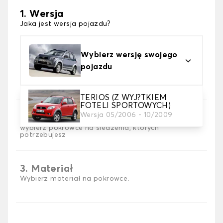
1. Wersja
Jaka jest wersja pojazdu?
Wybierz wersję swojego
pojazdu
TERIOS (Z WYJ?TKIEM
FOTELI SPORTOWYCH)
Wersja 05/2006 - 10/2009
2. Wybór gry
wybierz pokrowce na siedzenia, których
potrzebujesz
3. Materiał
Wybierz materiał na pokrowce.