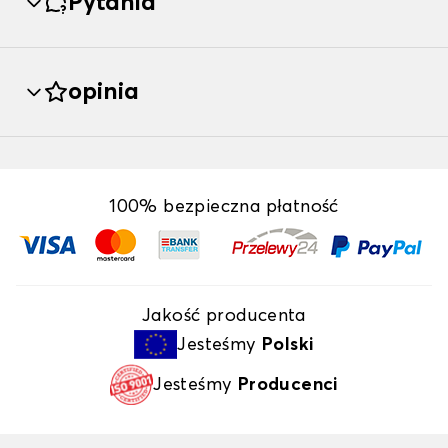
Pytania
opinia
100% bezpieczna płatność
Jakość producenta
Jesteśmy
Polski
Jesteśmy
Producenci