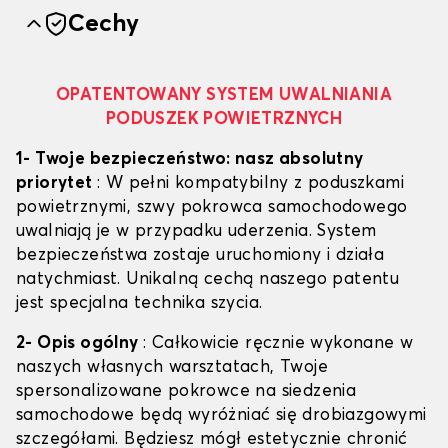
Cechy
OPATENTOWANY SYSTEM UWALNIANIA
PODUSZEK POWIETRZNYCH
1- Twoje bezpieczeństwo: nasz absolutny
priorytet
: W pełni kompatybilny z poduszkami
powietrznymi, szwy pokrowca samochodowego
uwalniają je w przypadku uderzenia. System
bezpieczeństwa zostaje uruchomiony i działa
natychmiast. Unikalną cechą naszego patentu
jest specjalna technika szycia.
2- Opis ogólny
: Całkowicie ręcznie wykonane w
naszych własnych warsztatach, Twoje
spersonalizowane pokrowce na siedzenia
samochodowe będą wyróżniać się drobiazgowymi
szczegółami. Będziesz mógł estetycznie chronić