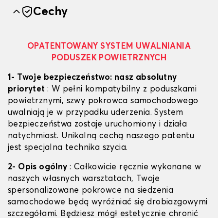
Cechy
OPATENTOWANY SYSTEM UWALNIANIA
PODUSZEK POWIETRZNYCH
1- Twoje bezpieczeństwo: nasz absolutny
priorytet
: W pełni kompatybilny z poduszkami
powietrznymi, szwy pokrowca samochodowego
uwalniają je w przypadku uderzenia. System
bezpieczeństwa zostaje uruchomiony i działa
natychmiast. Unikalną cechą naszego patentu
jest specjalna technika szycia.
2- Opis ogólny
: Całkowicie ręcznie wykonane w
naszych własnych warsztatach, Twoje
spersonalizowane pokrowce na siedzenia
samochodowe będą wyróżniać się drobiazgowymi
szczegółami. Będziesz mógł estetycznie chronić