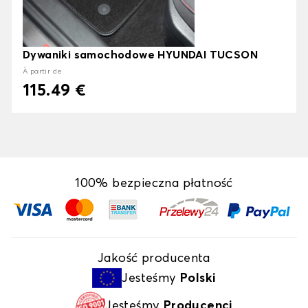
Dywaniki samochodowe HYUNDAI TUCSON
À partir de
115.49 €
100% bezpieczna płatność
Jakość producenta
Jesteśmy
Polski
Jesteśmy
Producenci