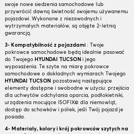
swoje nowe siedzenia samochodowe lub
przywrócić dawną świetność swojemu używanemu
pojazdowi. Wykonane z niezawodnych i
wytrzymałych materiałów, są objęte 2-letnią
gwarancją.
3- Kompatybilność z pojazdami
: Twoje
pokrowce samochodowe będą idealnie pasować
do Twojego
HYUNDAI TUCSON
i jego
wyposażenia. Te szyte na miarę pokrowce
samochodowe o dokładnych wymiarach Twojego
HYUNDAI TUCSON
pozostawią następujące
elementy dostępne i swobodne w użyciu: przejścia
dla uchwytów odchylania oparcia, podłokietniki,
urządzenia mocujące ISOFIX© dla niemowląt,
dostęp do schowków i półek, jeśli Twój pojazd je
posiada.
4- Materiały, kolory i krój pokrowców szytych na