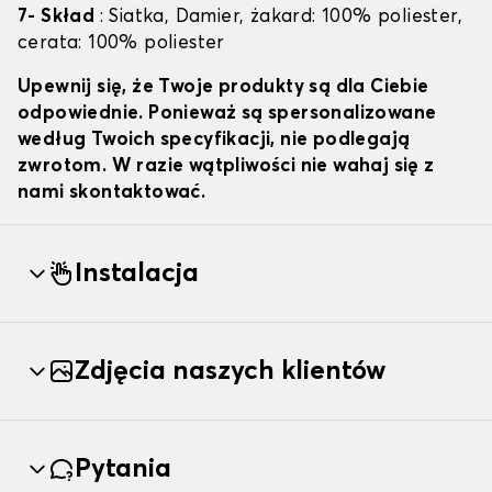
7- Skład
: Siatka, Damier, żakard: 100% poliester,
cerata: 100% poliester
Upewnij się, że Twoje produkty są dla Ciebie
odpowiednie. Ponieważ są spersonalizowane
według Twoich specyfikacji, nie podlegają
zwrotom. W razie wątpliwości nie wahaj się z
nami skontaktować.
Instalacja
Zdjęcia naszych klientów
Pytania