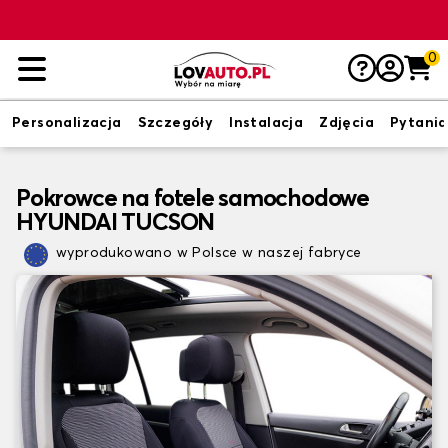
0
Personalizacja
Szczegóły
Instalacja
Zdjęcia
Pytania
Pokrowce na fotele samochodowe
HYUNDAI TUCSON
wyprodukowano w Polsce w naszej fabryce