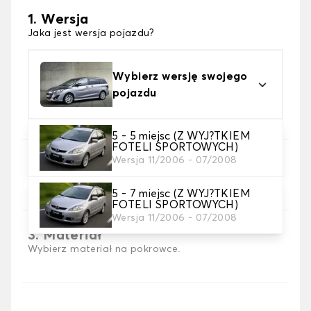
1. Wersja
Jaka jest wersja pojazdu?
Wybierz wersję swojego
pojazdu
5 - 5 miejsc (Z WYJ?TKIEM
FOTELI SPORTOWYCH)
Wersja 11/2006 - 07/2008
2. Wybór gry
wybierz pokrowce na siedzenia, których
potrzebujesz
5 - 7 miejsc (Z WYJ?TKIEM
FOTELI SPORTOWYCH)
Wersja 11/2006 - 07/2008
3. Materiał
Wybierz materiał na pokrowce.