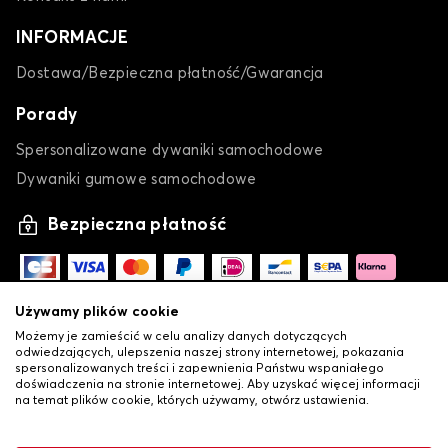
INFORMACJE
Dostawa/Bezpieczna płatność/Gwarancja
Porady
Spersonalizowane dywaniki samochodowe
Dywaniki gumowe samochodowe
Bezpieczna płatność
Używamy plików cookie
Możemy je zamieścić w celu analizy danych dotyczących
odwiedzających, ulepszenia naszej strony internetowej, pokazania
spersonalizowanych treści i zapewnienia Państwu wspaniałego
doświadczenia na stronie internetowej. Aby uzyskać więcej informacji
na temat plików cookie, których używamy, otwórz ustawienia.