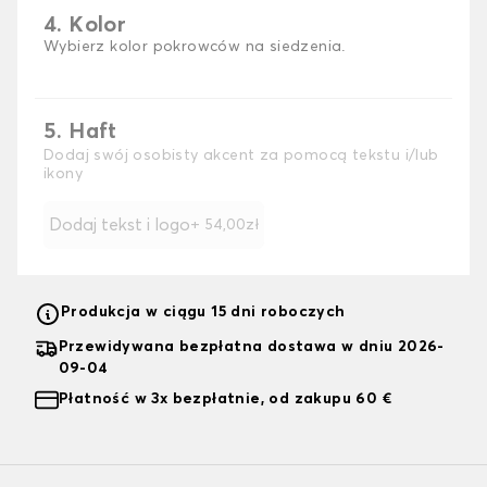
4. Kolor
Wybierz kolor pokrowców na siedzenia.
5. Haft
Dodaj swój osobisty akcent za pomocą tekstu i/lub
ikony
Dodaj tekst i logo
+ 54,00zł
Produkcja w ciągu 15 dni roboczych
Przewidywana bezpłatna dostawa w dniu 2026-
09-04
Płatność w 3x bezpłatnie, od zakupu 60 €