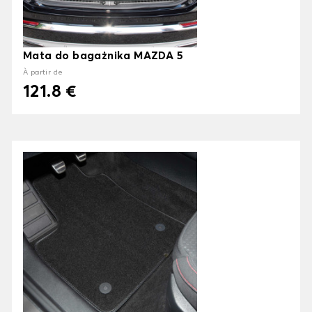
Mata do bagażnika MAZDA 5
À partir de
121.8 €