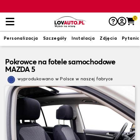
0
Personalizacja
Szczegóły
Instalacja
Zdjęcia
Pytania
Pokrowce na fotele samochodowe
MAZDA 5
wyprodukowano w Polsce w naszej fabryce