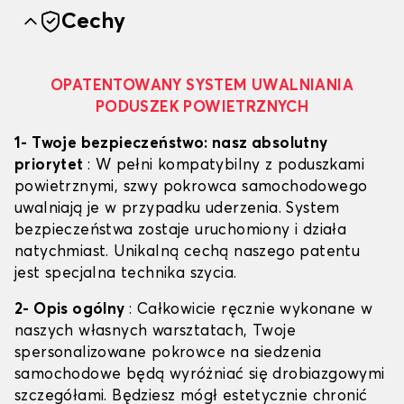
Cechy
OPATENTOWANY SYSTEM UWALNIANIA
PODUSZEK POWIETRZNYCH
1- Twoje bezpieczeństwo: nasz absolutny
priorytet
: W pełni kompatybilny z poduszkami
powietrznymi, szwy pokrowca samochodowego
uwalniają je w przypadku uderzenia. System
bezpieczeństwa zostaje uruchomiony i działa
natychmiast. Unikalną cechą naszego patentu
jest specjalna technika szycia.
2- Opis ogólny
: Całkowicie ręcznie wykonane w
naszych własnych warsztatach, Twoje
spersonalizowane pokrowce na siedzenia
samochodowe będą wyróżniać się drobiazgowymi
szczegółami. Będziesz mógł estetycznie chronić