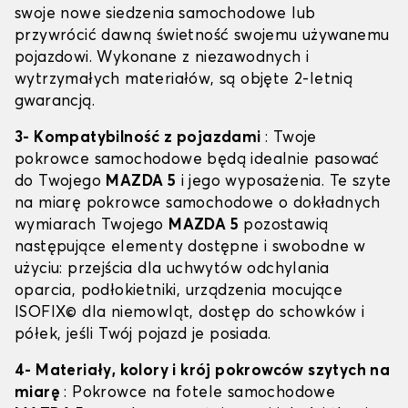
swoje nowe siedzenia samochodowe lub
przywrócić dawną świetność swojemu używanemu
pojazdowi. Wykonane z niezawodnych i
wytrzymałych materiałów, są objęte 2-letnią
gwarancją.
3- Kompatybilność z pojazdami
: Twoje
pokrowce samochodowe będą idealnie pasować
do Twojego
MAZDA 5
i jego wyposażenia. Te szyte
na miarę pokrowce samochodowe o dokładnych
wymiarach Twojego
MAZDA 5
pozostawią
następujące elementy dostępne i swobodne w
użyciu: przejścia dla uchwytów odchylania
oparcia, podłokietniki, urządzenia mocujące
ISOFIX© dla niemowląt, dostęp do schowków i
półek, jeśli Twój pojazd je posiada.
4- Materiały, kolory i krój pokrowców szytych na
miarę
: Pokrowce na fotele samochodowe