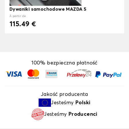
Dywaniki samochodowe MAZDA 5
À partir de
115.49 €
100% bezpieczna płatność
Jakość producenta
Jesteśmy
Polski
Jesteśmy
Producenci