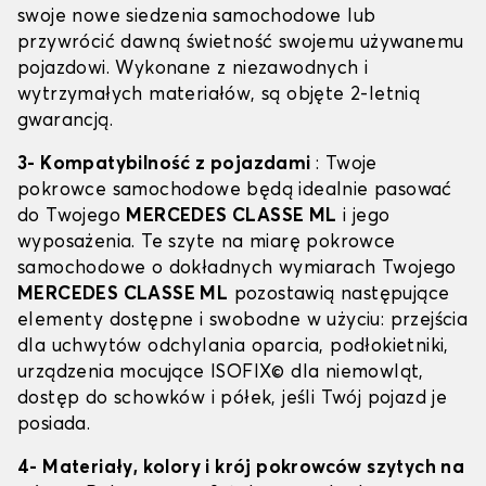
swoje nowe siedzenia samochodowe lub
przywrócić dawną świetność swojemu używanemu
pojazdowi. Wykonane z niezawodnych i
wytrzymałych materiałów, są objęte 2-letnią
gwarancją.
3- Kompatybilność z pojazdami
: Twoje
pokrowce samochodowe będą idealnie pasować
do Twojego
MERCEDES CLASSE ML
i jego
wyposażenia. Te szyte na miarę pokrowce
samochodowe o dokładnych wymiarach Twojego
MERCEDES CLASSE ML
pozostawią następujące
elementy dostępne i swobodne w użyciu: przejścia
dla uchwytów odchylania oparcia, podłokietniki,
urządzenia mocujące ISOFIX© dla niemowląt,
dostęp do schowków i półek, jeśli Twój pojazd je
posiada.
4- Materiały, kolory i krój pokrowców szytych na