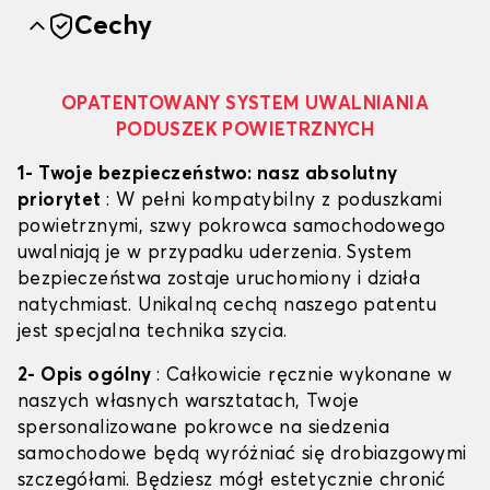
Cechy
OPATENTOWANY SYSTEM UWALNIANIA
PODUSZEK POWIETRZNYCH
1- Twoje bezpieczeństwo: nasz absolutny
priorytet
: W pełni kompatybilny z poduszkami
powietrznymi, szwy pokrowca samochodowego
uwalniają je w przypadku uderzenia. System
bezpieczeństwa zostaje uruchomiony i działa
natychmiast. Unikalną cechą naszego patentu
jest specjalna technika szycia.
2- Opis ogólny
: Całkowicie ręcznie wykonane w
naszych własnych warsztatach, Twoje
spersonalizowane pokrowce na siedzenia
samochodowe będą wyróżniać się drobiazgowymi
szczegółami. Będziesz mógł estetycznie chronić