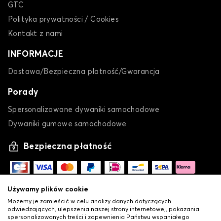
GTC
Polityka prywatności / Cookies
Kontakt z nami
INFORMACJE
Dostawa/Bezpieczna płatność/Gwarancja
Porady
Spersonalizowane dywaniki samochodowe
Dywaniki gumowe samochodowe
Bezpieczna płatność
Używamy plików cookie
Możemy je zamieścić w celu analizy danych dotyczących
odwiedzających, ulepszenia naszej strony internetowej, pokazania
spersonalizowanych treści i zapewnienia Państwu wspaniałego