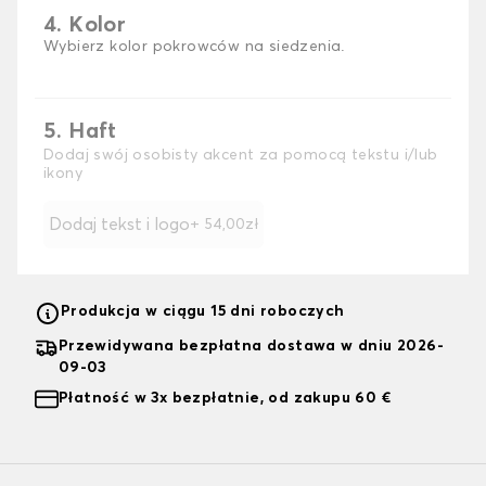
4. Kolor
Wybierz kolor pokrowców na siedzenia.
5. Haft
Dodaj swój osobisty akcent za pomocą tekstu i/lub
ikony
Dodaj tekst i logo
+ 54,00zł
Produkcja w ciągu 15 dni roboczych
Przewidywana bezpłatna dostawa w dniu 2026-
09-03
Płatność w 3x bezpłatnie, od zakupu 60 €