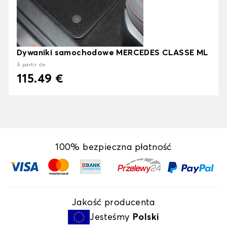
Dywaniki samochodowe MERCEDES CLASSE ML
À partir de
115.49 €
100% bezpieczna płatność
Jakość producenta
Jesteśmy
Polski