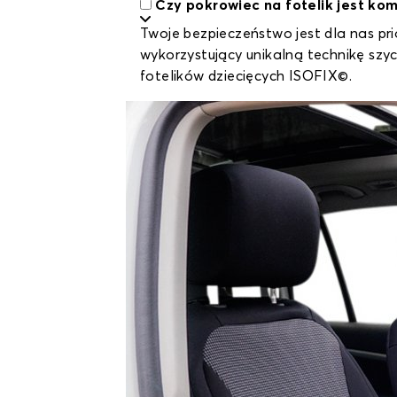
Czy pokrowiec na fotelik jest ko
Twoje bezpieczeństwo jest dla nas pr
wykorzystujący unikalną technikę sz
fotelików dziecięcych ISOFIX©.