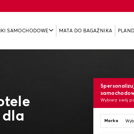
IKI SAMOCHODOWE
MATA DO BAGAŻNIKA
PLAN
Spersonalizu
samochodo
otele
Wybierz swój p
dla
Marka