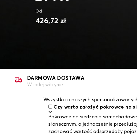
Od
426,72 zł
DARMOWA DOSTAWA
W całej witrynie
Wszystko o naszych spersonalizowanyc
Czy warto założyć pokrowce na s
Pokrowce na siedzenia samochodowe t
słonecznym, a jednocześnie przedłuża
zachować wartość odsprzedaży pojaz