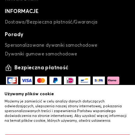
INFORMACJE
Dostawa/Bezpieczna płatność/Gwarancja
Porady
Spersonalizowane dywaniki samochodowe
Dywaniki gumowe samochodowe
Bezpieczna płatność
Używamy plików cookie
Możemy je zamieścić w celu analizy danych dotyczących
odwiedzających, ulepszenia naszej strony internetowej, pokazania
spersonalizowanych treści i zapewnienia Państwu wspaniałego
doświadczenia na stronie internetowej. Aby uzyskać więcej informacji
na temat plików cookie, których używamy, otwórz ustawienia.