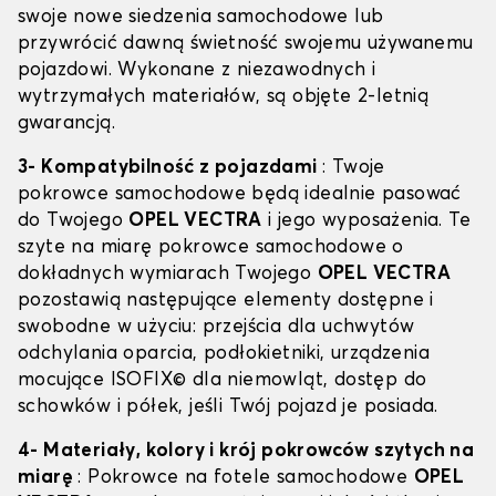
swoje nowe siedzenia samochodowe lub
przywrócić dawną świetność swojemu używanemu
pojazdowi. Wykonane z niezawodnych i
wytrzymałych materiałów, są objęte 2-letnią
gwarancją.
3- Kompatybilność z pojazdami
: Twoje
pokrowce samochodowe będą idealnie pasować
do Twojego
OPEL VECTRA
i jego wyposażenia. Te
szyte na miarę pokrowce samochodowe o
dokładnych wymiarach Twojego
OPEL VECTRA
pozostawią następujące elementy dostępne i
swobodne w użyciu: przejścia dla uchwytów
odchylania oparcia, podłokietniki, urządzenia
mocujące ISOFIX© dla niemowląt, dostęp do
schowków i półek, jeśli Twój pojazd je posiada.
4- Materiały, kolory i krój pokrowców szytych na
miarę
: Pokrowce na fotele samochodowe
OPEL