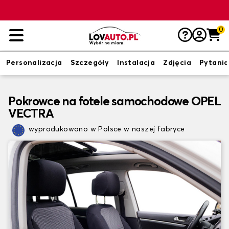
0
Personalizacja
Szczegóły
Instalacja
Zdjęcia
Pytania
Pokrowce na fotele samochodowe OPEL
VECTRA
wyprodukowano w Polsce w naszej fabryce