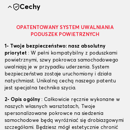
Cechy
OPATENTOWANY SYSTEM UWALNIANIA
PODUSZEK POWIETRZNYCH
1- Twoje bezpieczeństwo: nasz absolutny
priorytet
: W pełni kompatybilny z poduszkami
powietrznymi, szwy pokrowca samochodowego
uwalniają je w przypadku uderzenia. System
bezpieczeństwa zostaje uruchomiony i działa
natychmiast. Unikalną cechą naszego patentu
jest specjalna technika szycia.
2- Opis ogólny
: Całkowicie ręcznie wykonane w
naszych własnych warsztatach, Twoje
spersonalizowane pokrowce na siedzenia
samochodowe będą wyróżniać się drobiazgowymi
szczegółami. Będziesz mógł estetycznie chronić