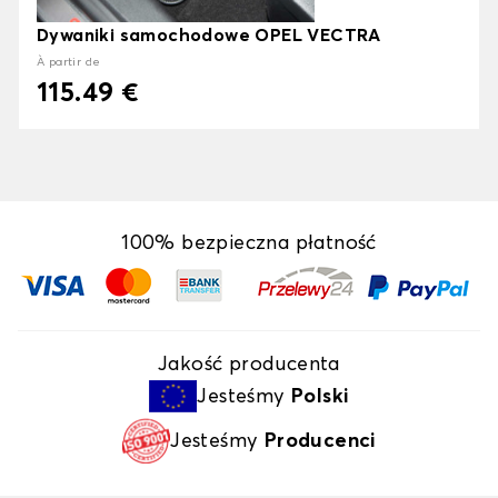
Dywaniki samochodowe OPEL VECTRA
À partir de
115.49 €
100% bezpieczna płatność
Jakość producenta
Jesteśmy
Polski
Jesteśmy
Producenci