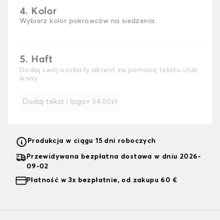
4. Kolor
Wybierz kolor pokrowców na siedzenia.
5. Haft
Dodaj swój osobisty akcent za pomocą tekstu i/lub
ikony
Dodaj tekst i logo
+ 54,00zł
Produkcja w ciągu 15 dni roboczych
Przewidywana bezpłatna dostawa w dniu 2026-
09-02
Płatność w 3x bezpłatnie, od zakupu 60 €