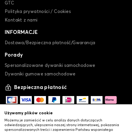
GTC
Polityka prywatności / Cookies
Kontakt z nami
INFORMACJE
Dostawa/Bezpieczna płatność/Gwarancja
Porady
Spersonalizowane dywaniki samochodowe
Dywaniki gumowe samochodowe
Bezpieczna płatność
Używamy plików cookie
Możemy je zamieścić w celu analizy danych dotyczących
odwiedzających, ulepszenia naszej strony internetowej, pokazania
spersonalizowanych treści i zapewnienia Państwu wspaniałego