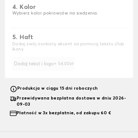
4. Kolor
Wybierz kolor pokrowców na siedzenia.
5. Haft
Dodaj swój osobisty akcent za pomocą tekstu i/lub
ikony
Dodaj tekst i logo
+ 54,00zł
Produkcja w ciągu 15 dni roboczych
Przewidywana bezpłatna dostawa w dniu 2026-
09-03
Płatność w 3x bezpłatnie, od zakupu 60 €