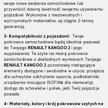
swoje nowe siedzenia samochodowe lub
przywrócić dawną świetność swojemu używanemu
pojazdowi. Wykonane z niezawodnych i
wytrzymałych materiałów, są objęte 2-letnią
gwarancją.
3- Kompatybilność z pojazdami
: Twoje
pokrowce samochodowe będą idealnie pasować
do Twojego
RENAULT KANGOO 2
i jego
wyposażenia. Te szyte na miarę pokrowce
samochodowe o dokładnych wymiarach Twojego
RENAULT KANGOO 2
pozostawią następujące
elementy dostępne i swobodne w użyciu: przejścia
dla uchwytów odchylania oparcia, podłokietniki,
urządzenia mocujące ISOFIX© dla niemowląt,
dostęp do schowków i półek, jeśli Twój pojazd je
posiada.
4- Materiały, kolory i krój pokrowców szytych na