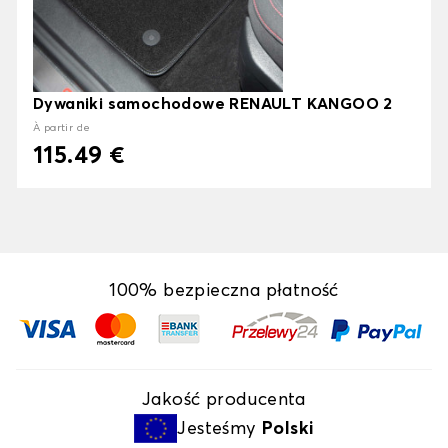
Dywaniki samochodowe RENAULT KANGOO 2
À partir de
115.49 €
100% bezpieczna płatność
Jakość producenta
Jesteśmy
Polski