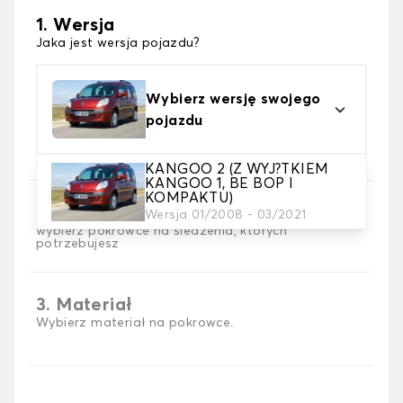
1. Wersja
Jaka jest wersja pojazdu?
Wybierz wersję swojego
pojazdu
KANGOO 2 (Z WYJ?TKIEM
KANGOO 1, BE BOP I
KOMPAKTU)
2. Wybór gry
Wersja 01/2008 - 03/2021
wybierz pokrowce na siedzenia, których
potrzebujesz
3. Materiał
Wybierz materiał na pokrowce.