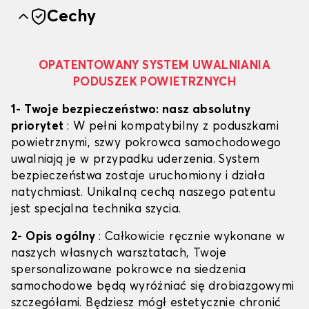
Cechy
OPATENTOWANY SYSTEM UWALNIANIA
PODUSZEK POWIETRZNYCH
1- Twoje bezpieczeństwo: nasz absolutny
priorytet
: W pełni kompatybilny z poduszkami
powietrznymi, szwy pokrowca samochodowego
uwalniają je w przypadku uderzenia. System
bezpieczeństwa zostaje uruchomiony i działa
natychmiast. Unikalną cechą naszego patentu
jest specjalna technika szycia.
2- Opis ogólny
: Całkowicie ręcznie wykonane w
naszych własnych warsztatach, Twoje
spersonalizowane pokrowce na siedzenia
samochodowe będą wyróżniać się drobiazgowymi
szczegółami. Będziesz mógł estetycznie chronić