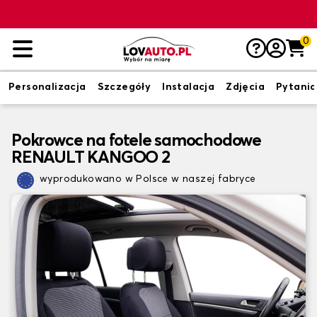
0
Personalizacja
Szczegóły
Instalacja
Zdjęcia
Pytania
Pokrowce na fotele samochodowe
RENAULT KANGOO 2
wyprodukowano w Polsce w naszej fabryce