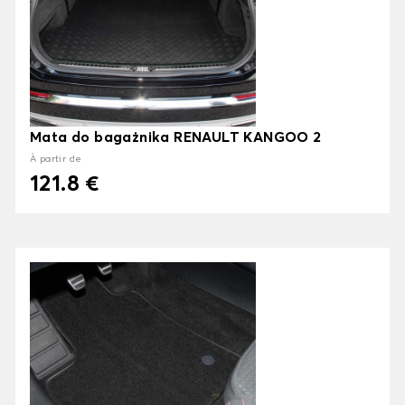
Mata do bagażnika RENAULT KANGOO 2
À partir de
121.8 €