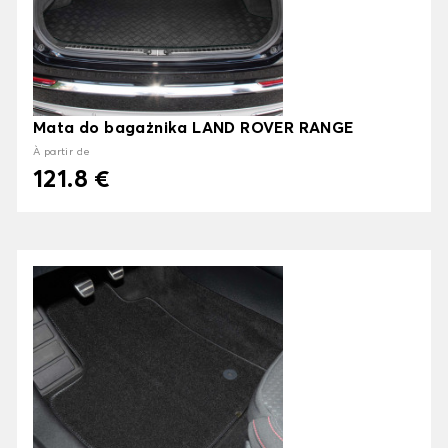
Mata do bagażnika LAND ROVER RANGE
À partir de
121.8 €