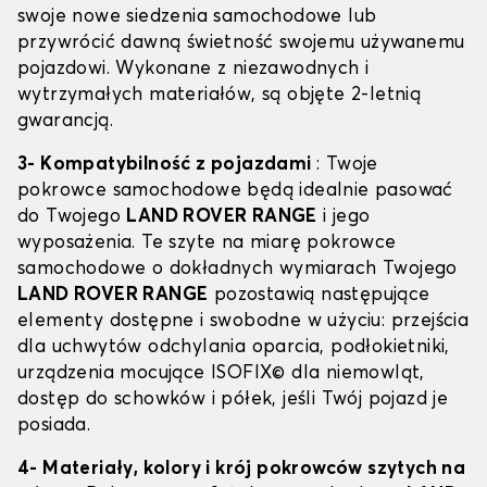
swoje nowe siedzenia samochodowe lub
przywrócić dawną świetność swojemu używanemu
pojazdowi. Wykonane z niezawodnych i
wytrzymałych materiałów, są objęte 2-letnią
gwarancją.
3- Kompatybilność z pojazdami
: Twoje
pokrowce samochodowe będą idealnie pasować
do Twojego
LAND ROVER RANGE
i jego
wyposażenia. Te szyte na miarę pokrowce
samochodowe o dokładnych wymiarach Twojego
LAND ROVER RANGE
pozostawią następujące
elementy dostępne i swobodne w użyciu: przejścia
dla uchwytów odchylania oparcia, podłokietniki,
urządzenia mocujące ISOFIX© dla niemowląt,
dostęp do schowków i półek, jeśli Twój pojazd je
posiada.
4- Materiały, kolory i krój pokrowców szytych na