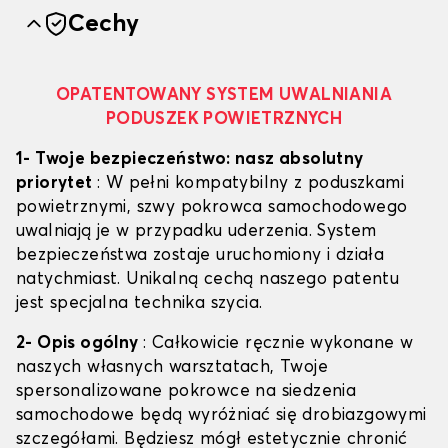
Cechy
OPATENTOWANY SYSTEM UWALNIANIA
PODUSZEK POWIETRZNYCH
1- Twoje bezpieczeństwo: nasz absolutny
priorytet
: W pełni kompatybilny z poduszkami
powietrznymi, szwy pokrowca samochodowego
uwalniają je w przypadku uderzenia. System
bezpieczeństwa zostaje uruchomiony i działa
natychmiast. Unikalną cechą naszego patentu
jest specjalna technika szycia.
2- Opis ogólny
: Całkowicie ręcznie wykonane w
naszych własnych warsztatach, Twoje
spersonalizowane pokrowce na siedzenia
samochodowe będą wyróżniać się drobiazgowymi
szczegółami. Będziesz mógł estetycznie chronić