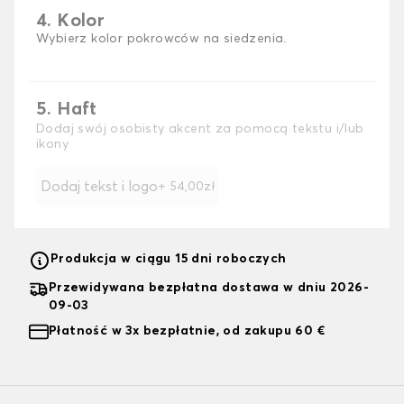
4. Kolor
Wybierz kolor pokrowców na siedzenia.
5. Haft
Dodaj swój osobisty akcent za pomocą tekstu i/lub
ikony
Dodaj tekst i logo
+ 54,00zł
Produkcja w ciągu 15 dni roboczych
Przewidywana bezpłatna dostawa w dniu 2026-
09-03
Płatność w 3x bezpłatnie, od zakupu 60 €