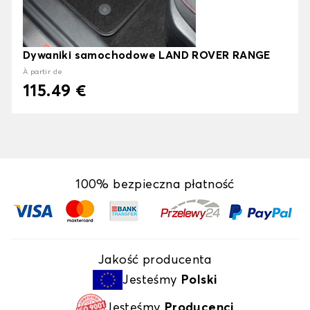
Dywaniki samochodowe LAND ROVER RANGE
À partir de
115.49 €
100% bezpieczna płatność
Jakość producenta
Jesteśmy
Polski
Jesteśmy
Producenci