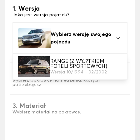
1. Wersja
Jaka jest wersja pojazdu?
Wybierz wersję swojego
pojazdu
RANGE (Z WYJ?TKIEM
FOTELI SPORTOWYCH)
Wersja 10/1994 - 02/2002
2. Wybór gry
wybierz pokrowce na siedzenia, których
potrzebujesz
3. Materiał
Wybierz materiał na pokrowce.