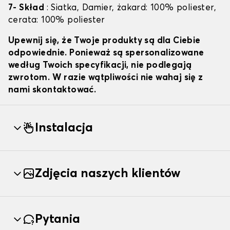
7- Skład
: Siatka, Damier, żakard: 100% poliester,
cerata: 100% poliester
Upewnij się, że Twoje produkty są dla Ciebie
odpowiednie. Ponieważ są spersonalizowane
według Twoich specyfikacji, nie podlegają
zwrotom. W razie wątpliwości nie wahaj się z
nami skontaktować.
Instalacja
Zdjęcia naszych klientów
Pytania