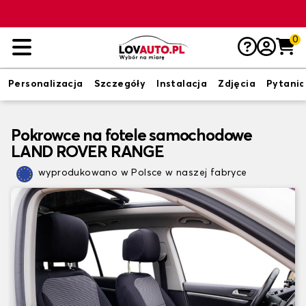
0
Personalizacja
Szczegóły
Instalacja
Zdjęcia
Pytania
Pokrowce na fotele samochodowe
LAND ROVER RANGE
wyprodukowano w Polsce w naszej fabryce