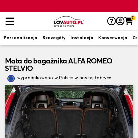
0
Personalizacja
Szczegóły
Instalacja
Konserwacja
Zd
Mata do bagażnika ALFA ROMEO
STELVIO
wyprodukowano w Polsce w naszej fabryce