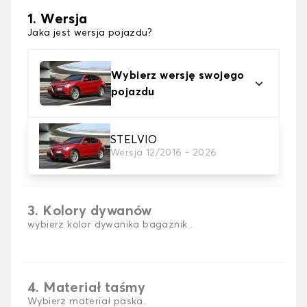
1. Wersja
Jaka jest wersja pojazdu?
Wybierz wersję swojego
pojazdu
STELVIO
2. Materiał
Wersja 12/2016 - 2026
wybierz materiał dywanika do bagażnika
3. Kolory dywanów
wybierz kolor dywanika bagażnik .
4. Materiał taśmy
Wybierz materiał paska.