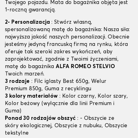
Twojego pojazdu. Mata do bagażnika objęta jest
1-roczną gwarancją.
2- Personalizacja
: Stwórz własną,
spersonalizowaną matę do bagażnika: Nasza siła:
najwyższa jakość naszych personalizacji. Obecnie
jesteśmy jedyną francuską firmą na rynku, która
oferuje tak szeroki zakres wykończeń, aby
zaprojektować, zgodnie z Twoimi życzeniami,
matę do bagażnika
ALFA ROMEO STELVIO
Twoich marzeń.
3 rodzaje
: Filc iglasty Best 650g, Welur
Premium 850g, Guma z recyklingu
3 kolory materiałów
: Kolor czarny, Kolor szary,
Kolor beżowy (wyłącznie dla linii Premium i
Guma)
Ponad 30 rodzajów obszyć
: - Obszycie ze
skóry ekologicznej, Obszycie z nubuku, Obszycie
tekstylne