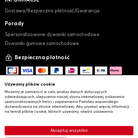
INFORMACJE
Dostawa/Bezpieczna płatność/Gwarancja
Porady
Spersonalizowane dywaniki samochodowe
Dywaniki gumowe samochodowe
Bezpieczna płatność
Używamy plików cookie
Możemy je zamieścić w celu analizy danych dotyczących
odwiedzających, ulepszenia naszej strony internetowej, pokazania
spersonalizowanych treści i zapewnienia Państwu wspaniałego
doświadczenia na stronie internetowej. Aby uzyskać więcej informacji
na temat plików cookie, których używamy, otwórz ustawienia.
-
•
© Copyright 2026 Lovauto
Ogólne warunki sprzedaży
Akceptuj wszystko
•
Polityka prywatności i plików cookie
Livraison