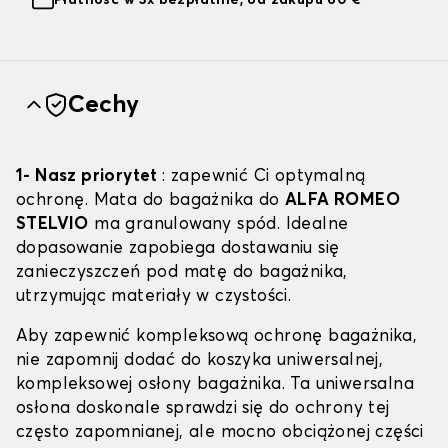
Płatność w 3x bezpłatnie, od zakupu 60 €
Cechy
1- Nasz priorytet
: zapewnić Ci optymalną
ochronę. Mata do bagażnika do
ALFA ROMEO
STELVIO
ma granulowany spód. Idealne
dopasowanie zapobiega dostawaniu się
zanieczyszczeń pod matę do bagażnika,
utrzymując materiały w czystości.
Aby zapewnić kompleksową ochronę bagażnika,
nie zapomnij dodać do koszyka uniwersalnej,
kompleksowej osłony bagażnika. Ta uniwersalna
osłona doskonale sprawdzi się do ochrony tej
często zapomnianej, ale mocno obciążonej części