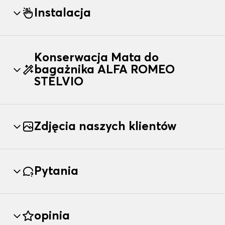
Instalacja
Konserwacja Mata do
bagażnika ALFA ROMEO
STELVIO
Zdjęcia naszych klientów
Pytania
opinia