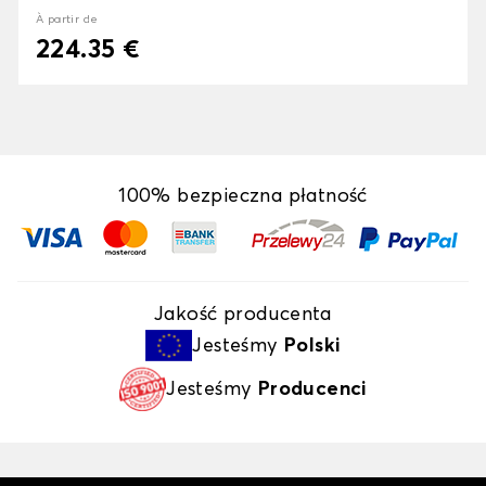
À partir de
224.35 €
100% bezpieczna płatność
Jakość producenta
Jesteśmy
Polski
Jesteśmy
Producenci