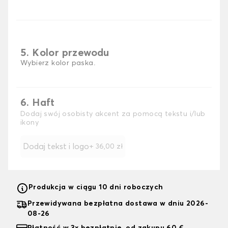
5. Kolor przewodu
Wybierz kolor paska.
6. Haft
Dodaj swój osobisty akcent za pomocą tekstu i/lub
ikony
Dodaj tekst i logo
+
36,00 zł
Produkcja w ciągu 10 dni roboczych
Przewidywana bezpłatna dostawa w dniu 2026-
08-26