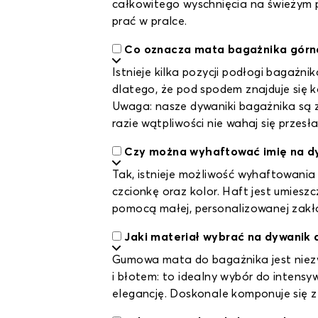
całkowitego wyschnięcia na świeżym 
prać w pralce.
Co oznacza mata bagażnika górna
Istnieje kilka pozycji podłogi bagażni
dlatego, że pod spodem znajduje się k
Uwaga: nasze dywaniki bagażnika są 
razie wątpliwości nie wahaj się przes
Czy można wyhaftować imię na d
Tak, istnieje możliwość wyhaftowania
czcionkę oraz kolor. Haft jest umies
pomocą małej, personalizowanej zakła
Jaki materiał wybrać na dywanik
Gumowa mata do bagażnika jest niezwy
i błotem: to idealny wybór do inten
elegancję. Doskonale komponuje się 