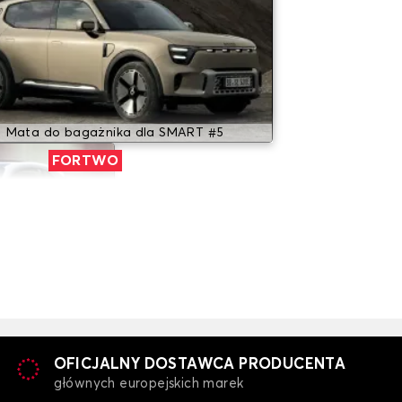
Mata do bagażnika dla SMART #5
FORTWO
SMART FORTWO
OFICJALNY DOSTAWCA PRODUCENTA
głównych europejskich marek