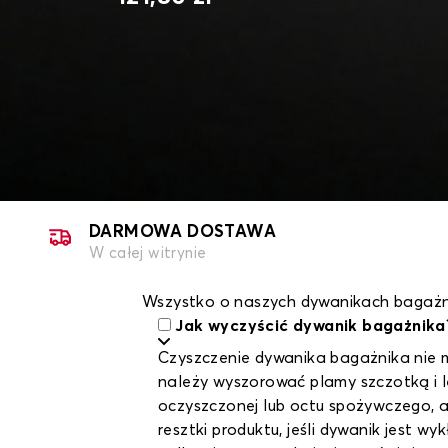
DARMOWA DOSTAWA
W całej witrynie
Wszystko o naszych dywanikach bagażni
Jak wyczyścić dywanik bagażnika
Czyszczenie dywanika bagażnika nie m
należy wyszorować plamy szczotką i l
oczyszczonej lub octu spożywczego, a
resztki produktu, jeśli dywanik jest 