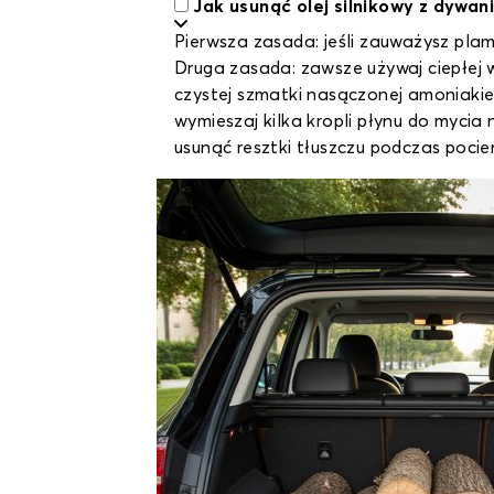
Jak usunąć olej silnikowy z dywa
Pierwsza zasada: jeśli zauważysz plamę
Druga zasada: zawsze używaj ciepłej 
czystej szmatki nasączonej amoniakie
wymieszaj kilka kropli płynu do mycia
usunąć resztki tłuszczu podczas pocie