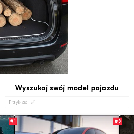
Wyszukaj swój model pojazdu
#1
#3