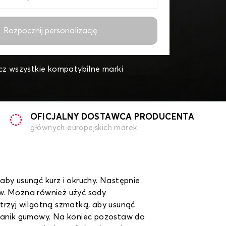
Rozpocznij personalizację
z wszystkie kompatybilne marki
OFICJALNY DOSTAWCA PRODUCENTA
głównych europejskich marek
aby usunąć kurz i okruchy. Następnie
ów. Można również użyć sody
trzyj wilgotną szmatką, aby usunąć
 dywanik gumowy. Na koniec pozostaw do