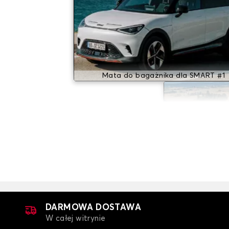
Mata do bagażnika dla SMART #1
Mata do baga
DARMOWA DOSTAWA
W całej witrynie