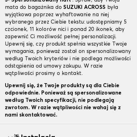
3- Spersonalizowany haft
: Spraw, aby Twoja
mata do bagażnika do
SUZUKI ACROSS
była
wyjątkowa poprzez wyhaftowanie na niej
wybranego przez Ciebie tekstu: udostępniamy 5
czcionek, 11 kolorów nici i ponad 20 ikonek, aby
zapewnić Ci możliwość pełnej personalizacji.
Upewnij się, czy produkt spełnia wszystkie Twoje
wymagania, ponieważ został on spersonalizowany
według Twoich kryteriów i nie podlega możliwości
odstąpienia od umowy zakupu. W razie
wątpliwości prosimy o kontakt.
Upewnij się, że Twoje produkty są dla Ciebie
odpowiednie. Ponieważ są spersonalizowane
według Twoich specyfikacji, nie podlegają
zwrotom. W razie wątpliwości nie wahaj się z
nami skontaktować.