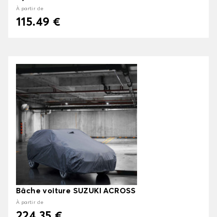
À partir de
115.49 €
Bâche voiture SUZUKI ACROSS
À partir de
224.35 €