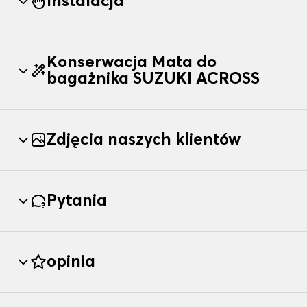
Instalacja
Konserwacja Mata do
bagażnika SUZUKI ACROSS
Zdjęcia naszych klientów
Pytania
opinia