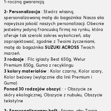
1-roczną gwarancją.
2- Personalizacja
: Stwórz własną,
spersonalizowaną matę do bagażnika: Nasza siła:
najwyższa jakość naszych personalizacji. Obecnie
jesteśmy jedyną francuską firmą na rynku, która
oferuje tak szeroki zakres wykończeń, aby
zaprojektować, zgodnie z Twoimi życzeniami,
matę do bagażnika
SUZUKI ACROSS
Twoich
marzeń.
3 rodzaje
: Filc iglasty Best 650g, Welur
Premium 850g, Guma z recyklingu
3 kolory materiałów
: Kolor czarny, Kolor szary,
Kolor beżowy (wyłącznie dla linii Premium i
Guma)
Ponad 30 rodzajów obszyć
: - Obszycie ze
skóry ekologicznej, Obszycie z nubuku, Obszycie
tekstylne