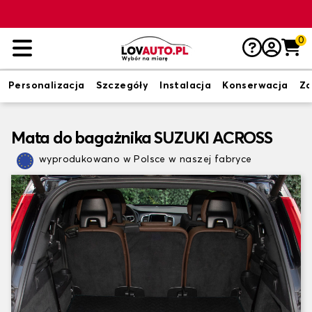
0
Personalizacja
Szczegóły
Instalacja
Konserwacja
Zd
Mata do bagażnika SUZUKI ACROSS
wyprodukowano w Polsce w naszej fabryce