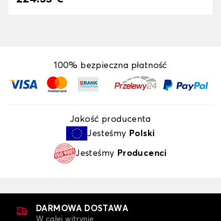
100% bezpieczna płatność
Jakość producenta
Jesteśmy
Polski
Jesteśmy
Producenci
DARMOWA DOSTAWA
W całej witrynie