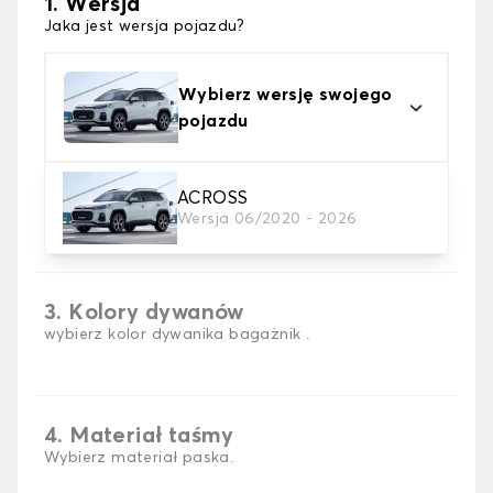
1. Wersja
Jaka jest wersja pojazdu?
Wybierz wersję swojego
pojazdu
ACROSS
2. Materiał
Wersja 06/2020 - 2026
wybierz materiał dywanika do bagażnika
3. Kolory dywanów
wybierz kolor dywanika bagażnik .
4. Materiał taśmy
Wybierz materiał paska.