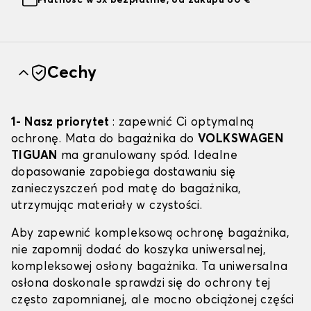
Płatność w 3x bezpłatnie, od zakupu 60 €
Cechy
1- Nasz priorytet
: zapewnić Ci optymalną
ochronę. Mata do bagażnika do
VOLKSWAGEN
TIGUAN
ma granulowany spód. Idealne
dopasowanie zapobiega dostawaniu się
zanieczyszczeń pod matę do bagażnika,
utrzymując materiały w czystości.
Aby zapewnić kompleksową ochronę bagażnika,
nie zapomnij dodać do koszyka uniwersalnej,
kompleksowej osłony bagażnika. Ta uniwersalna
osłona doskonale sprawdzi się do ochrony tej
często zapomnianej, ale mocno obciążonej części