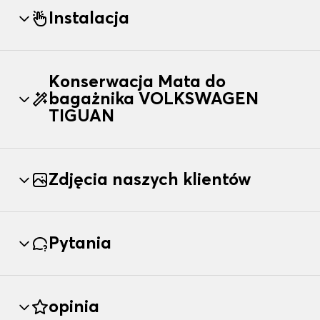
Instalacja
Konserwacja Mata do
bagażnika VOLKSWAGEN
TIGUAN
Zdjęcia naszych klientów
Pytania
opinia