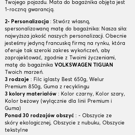
Twojego pojazdu. Mata do bagażnika objęta jest
1-roczną gwarancją.
2- Personalizacja
: Stwórz własną,
spersonalizowaną matę do bagażnika: Nasza siła:
najwyższa jakość naszych personalizacji. Obecnie
jesteśmy jedyną francuską firmą na rynku, która
oferuje tak szeroki zakres wykończeń, aby
zaprojektować, zgodnie z Twoimi życzeniami,
matę do bagażnika
VOLKSWAGEN TIGUAN
Twoich marzeń.
3 rodzaje
: Filc iglasty Best 650g, Welur
Premium 850g, Guma z recyklingu
3 kolory materiałów
: Kolor czarny, Kolor szary,
Kolor beżowy (wyłącznie dla linii Premium i
Guma)
Ponad 30 rodzajów obszyć
: - Obszycie ze
skóry ekologicznej, Obszycie z nubuku, Obszycie
tekstylne