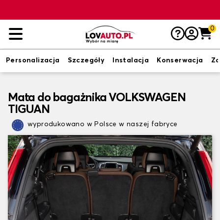
0
Personalizacja
Szczegóły
Instalacja
Konserwacja
Zd
Mata do bagażnika VOLKSWAGEN
TIGUAN
wyprodukowano w Polsce w naszej fabryce