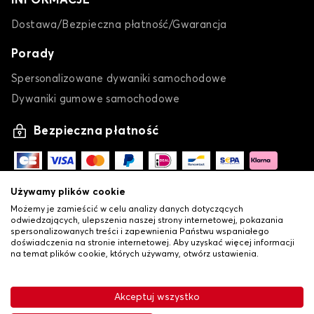
INFORMACJE
Dostawa/Bezpieczna płatność/Gwarancja
Porady
Spersonalizowane dywaniki samochodowe
Dywaniki gumowe samochodowe
Bezpieczna płatność
Używamy plików cookie
Możemy je zamieścić w celu analizy danych dotyczących
odwiedzających, ulepszenia naszej strony internetowej, pokazania
spersonalizowanych treści i zapewnienia Państwu wspaniałego
doświadczenia na stronie internetowej. Aby uzyskać więcej informacji
na temat plików cookie, których używamy, otwórz ustawienia.
-
•
© Copyright 2026 Lovauto
Ogólne warunki sprzedaży
Akceptuj wszystko
•
Polityka prywatności i plików cookie
Livraison