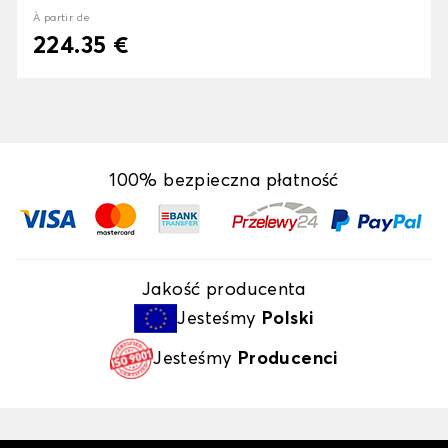
À partir de
224.35 €
100% bezpieczna płatność
Jakość producenta
Jesteśmy
Polski
Jesteśmy
Producenci