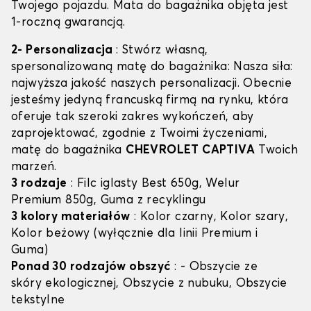
Twojego pojazdu. Mata do bagażnika objęta jest
1-roczną gwarancją.
2- Personalizacja
: Stwórz własną,
spersonalizowaną matę do bagażnika: Nasza siła:
najwyższa jakość naszych personalizacji. Obecnie
jesteśmy jedyną francuską firmą na rynku, która
oferuje tak szeroki zakres wykończeń, aby
zaprojektować, zgodnie z Twoimi życzeniami,
matę do bagażnika
CHEVROLET CAPTIVA
Twoich
marzeń.
3 rodzaje
: Filc iglasty Best 650g, Welur
Premium 850g, Guma z recyklingu
3 kolory materiałów
: Kolor czarny, Kolor szary,
Kolor beżowy (wyłącznie dla linii Premium i
Guma)
Ponad 30 rodzajów obszyć
: - Obszycie ze
skóry ekologicznej, Obszycie z nubuku, Obszycie
tekstylne