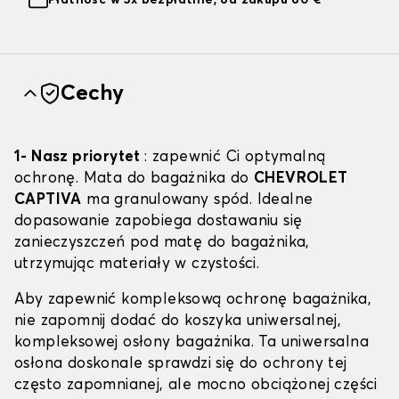
Płatność w 3x bezpłatnie, od zakupu 60 €
Cechy
1- Nasz priorytet
: zapewnić Ci optymalną
ochronę. Mata do bagażnika do
CHEVROLET
CAPTIVA
ma granulowany spód. Idealne
dopasowanie zapobiega dostawaniu się
zanieczyszczeń pod matę do bagażnika,
utrzymując materiały w czystości.
Aby zapewnić kompleksową ochronę bagażnika,
nie zapomnij dodać do koszyka uniwersalnej,
kompleksowej osłony bagażnika. Ta uniwersalna
osłona doskonale sprawdzi się do ochrony tej
często zapomnianej, ale mocno obciążonej części