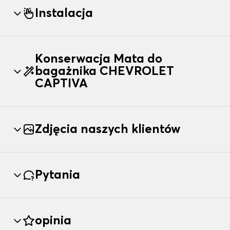
Instalacja
Konserwacja Mata do
bagażnika CHEVROLET
CAPTIVA
Zdjęcia naszych klientów
Pytania
opinia