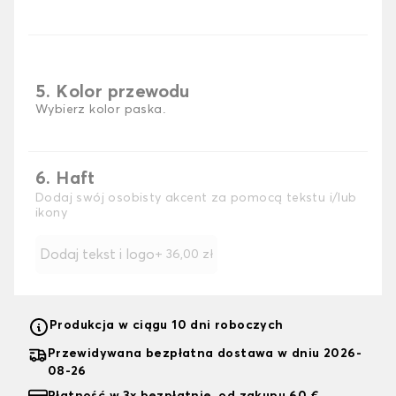
5. Kolor przewodu
Wybierz kolor paska.
6. Haft
Dodaj swój osobisty akcent za pomocą tekstu i/lub
ikony
Dodaj tekst i logo
+
36,00 zł
Produkcja w ciągu 10 dni roboczych
Przewidywana bezpłatna dostawa w dniu 2026-
08-26