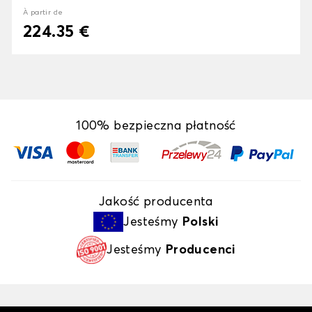
À partir de
224.35 €
100% bezpieczna płatność
Jakość producenta
Jesteśmy
Polski
Jesteśmy
Producenci