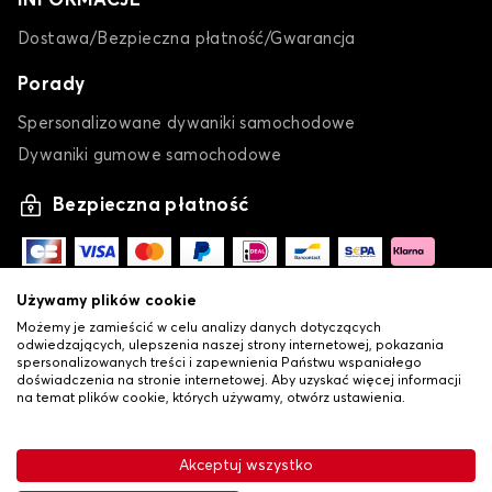
INFORMACJE
Dostawa/Bezpieczna płatność/Gwarancja
Porady
Spersonalizowane dywaniki samochodowe
Dywaniki gumowe samochodowe
Bezpieczna płatność
Używamy plików cookie
Możemy je zamieścić w celu analizy danych dotyczących
odwiedzających, ulepszenia naszej strony internetowej, pokazania
spersonalizowanych treści i zapewnienia Państwu wspaniałego
doświadczenia na stronie internetowej. Aby uzyskać więcej informacji
na temat plików cookie, których używamy, otwórz ustawienia.
-
•
© Copyright 2026 Lovauto
Ogólne warunki sprzedaży
Akceptuj wszystko
•
Polityka prywatności i plików cookie
Livraison