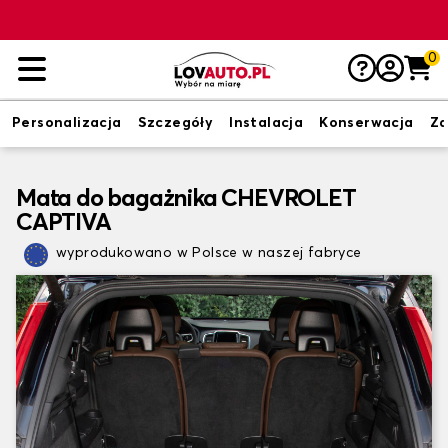
0
Personalizacja
Szczegóły
Instalacja
Konserwacja
Zd
Mata do bagażnika CHEVROLET
CAPTIVA
wyprodukowano w Polsce w naszej fabryce