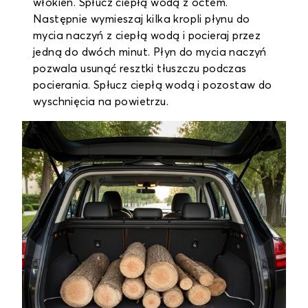
włókien. Spłucz ciepłą wodą z octem.
Następnie wymieszaj kilka kropli płynu do
mycia naczyń z ciepłą wodą i pocieraj przez
jedną do dwóch minut. Płyn do mycia naczyń
pozwala usunąć resztki tłuszczu podczas
pocierania. Spłucz ciepłą wodą i pozostaw do
wyschnięcia na powietrzu.