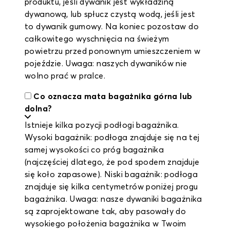
produktu, jeśli dywanik jest wykładziną
dywanową, lub spłucz czystą wodą, jeśli jest
to dywanik gumowy. Na koniec pozostaw do
całkowitego wyschnięcia na świeżym
powietrzu przed ponownym umieszczeniem w
pojeździe. Uwaga: naszych dywaników nie
wolno prać w pralce.
Co oznacza mata bagażnika górna lub
dolna?
Istnieje kilka pozycji podłogi bagażnika.
Wysoki bagażnik: podłoga znajduje się na tej
samej wysokości co próg bagażnika
(najczęściej dlatego, że pod spodem znajduje
się koło zapasowe). Niski bagażnik: podłoga
znajduje się kilka centymetrów poniżej progu
bagażnika. Uwaga: nasze dywaniki bagażnika
są zaprojektowane tak, aby pasowały do
wysokiego położenia bagażnika w Twoim