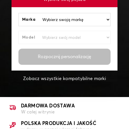
Marka
Model
Rozpocznij personalizację
Zobacz wszystkie kompatybilne marki
DARMOWA DOSTAWA
W całej witrynie
POLSKA PRODUKCJA I JAKOŚĆ