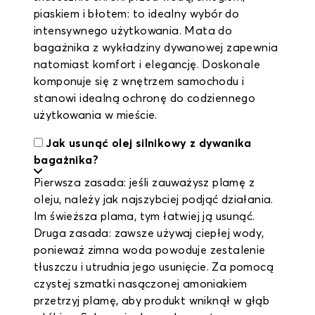
piaskiem i błotem: to idealny wybór do
intensywnego użytkowania. Mata do
bagażnika z wykładziny dywanowej zapewnia
natomiast komfort i elegancję. Doskonale
komponuje się z wnętrzem samochodu i
stanowi idealną ochronę do codziennego
użytkowania w mieście.
Jak usunąć olej silnikowy z dywanika
bagażnika?
Pierwsza zasada: jeśli zauważysz plamę z
oleju, należy jak najszybciej podjąć działania.
Im świeższa plama, tym łatwiej ją usunąć.
Druga zasada: zawsze używaj ciepłej wody,
ponieważ zimna woda powoduje zestalenie
tłuszczu i utrudnia jego usunięcie. Za pomocą
czystej szmatki nasączonej amoniakiem
przetrzyj plamę, aby produkt wniknął w głąb