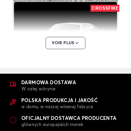
CROSSFIRE
VOIR PLUS
Mata do bagażnika dla CHRYSLER CROSSFIRE
PT CRUISER
DARMOWA DOSTAWA
W całej witrynie
POLSKA PRODUKCJA I JAKOŚĆ
w domu, w naszej własnej fabryce
OFICJALNY DOSTAWCA PRODUCENTA
głównych europejskich marek
Mata do bagażnika dla CHRYSLER PT CRUISER