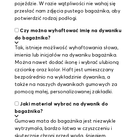
pojeździe. W razie wątpliwości nie wahaj się
przesłać nam zdjęcia pustego bagażnika, aby
potwierdzić rodzaj podłogi.
Czy można wyhaftować imię na dywaniku
do bagażnika?
Tak, istnieje możliwość wyhaftowania słowa,
imienia lub inicjałów na dywaniku bagażnika.
Można nawet dodać ikonę i wybrać ulubioną
czcionkę oraz kolor. Haft jest umieszczany
bezpośrednio na wykładzinie dywanika, a
także na naszych dywanikach gumowych za
pomocą małej, personalizowanej zakładki.
Jaki materiał wybrać na dywanik do
bagażnika?
Gumowa mata do bagażnika jest niezwykle
wytrzymała, bardzo łatwa w czyszczeniu i
skutecznie chroni przed wodą, śniegiem,