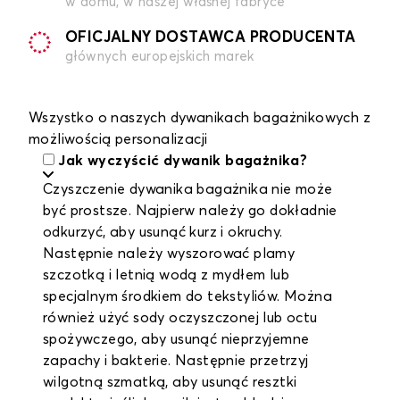
w domu, w naszej własnej fabryce
OFICJALNY DOSTAWCA PRODUCENTA
głównych europejskich marek
Wszystko o naszych dywanikach bagażnikowych z
możliwością personalizacji
Jak wyczyścić dywanik bagażnika?
Czyszczenie dywanika bagażnika nie może
być prostsze. Najpierw należy go dokładnie
odkurzyć, aby usunąć kurz i okruchy.
Następnie należy wyszorować plamy
szczotką i letnią wodą z mydłem lub
specjalnym środkiem do tekstyliów. Można
również użyć sody oczyszczonej lub octu
spożywczego, aby usunąć nieprzyjemne
zapachy i bakterie. Następnie przetrzyj
wilgotną szmatką, aby usunąć resztki