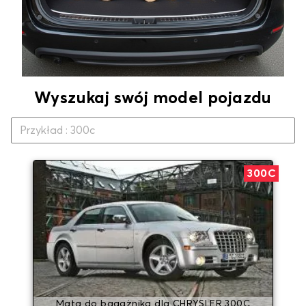
Wyszukaj swój model pojazdu
300C
Mata do bagażnika dla CHRYSLER 300C