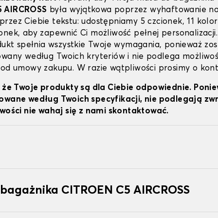
5 AIRCROSS
była wyjątkowa poprzez wyhaftowanie na 
rzez Ciebie tekstu: udostępniamy 5 czcionek, 11 koloró
onek, aby zapewnić Ci możliwość pełnej personalizacji
odukt spełnia wszystkie Twoje wymagania, ponieważ zos
owany według Twoich kryteriów i nie podlega możliwoś
 od umowy zakupu. W razie wątpliwości prosimy o kont
, że Twoje produkty są dla Ciebie odpowiednie. Poni
owane według Twoich specyfikacji, nie podlegają z
iwości nie wahaj się z nami skontaktować.
 bagażnika CITROEN C5 AIRCROSS