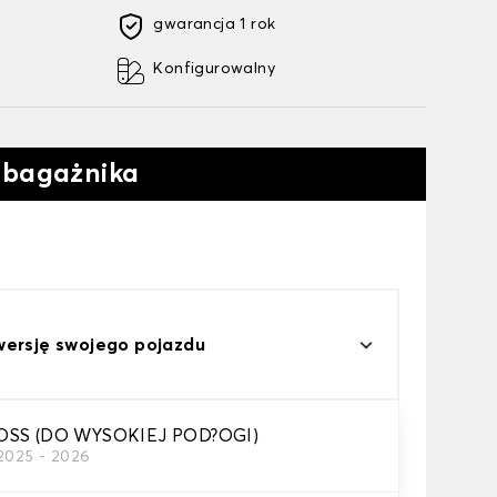
gwarancja 1 rok
Konfigurowalny
 bagażnika
wersję swojego pojazdu
OSS (DO WYSOKIEJ POD?OGI)
2025 - 2026
do bagażnika