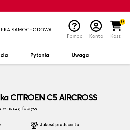
0
DEKA SAMOCHODOWA
Pomoc
Konto
Kosz
cia
Pytania
Uwaga
ika CITROEN C5 AIRCROSS
 w naszej fabryce
ę
Jakość producenta