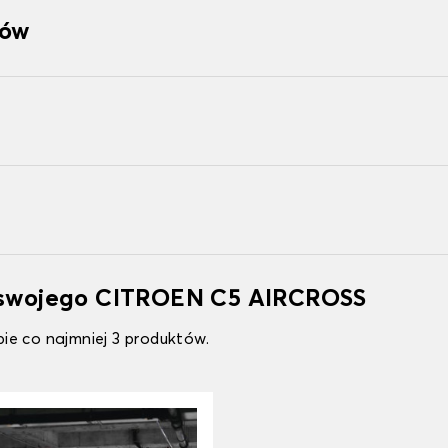
tów
o swojego CITROEN C5 AIRCROSS
ie co najmniej 3 produktów.