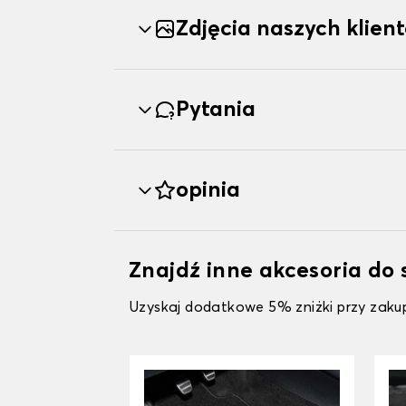
Zdjęcia naszych klien
Pytania
opinia
Znajdź inne akcesoria d
Uzyskaj dodatkowe 5% zniżki przy zakup