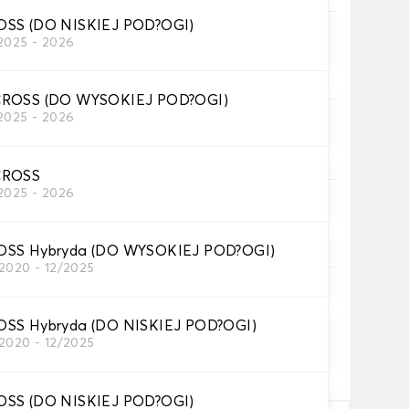
OSS (DO NISKIEJ POD?OGI)
2025 - 2026
żnik .
CROSS (DO WYSOKIEJ POD?OGI)
2025 - 2026
CROSS
2025 - 2026
OSS Hybryda (DO WYSOKIEJ POD?OGI)
2020 - 12/2025
za pomocą tekstu i/lub ikony
OSS Hybryda (DO NISKIEJ POD?OGI)
2020 - 12/2025
ł
OSS (DO NISKIEJ POD?OGI)