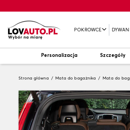
POKROWCE
DYWAN
Personalizacja
Szczegóły
Strona główna
Mata do bagażnika
Mata do bag