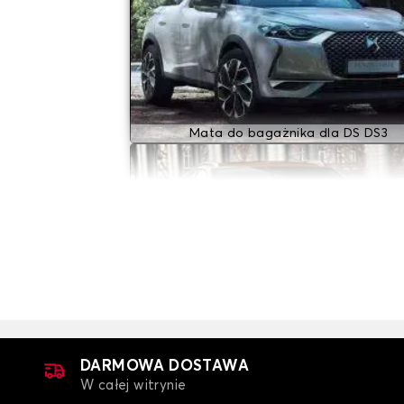
Mata do bagażnika dla DS DS3
Mata do bagażnika dla DS DS7
DARMOWA DOSTAWA
W całej witrynie