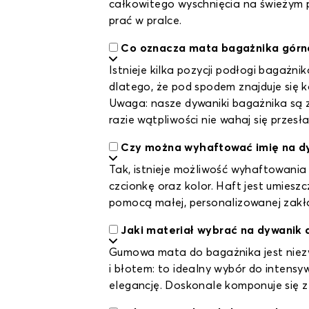
całkowitego wyschnięcia na świeżym 
prać w pralce.
Co oznacza mata bagażnika górna
Istnieje kilka pozycji podłogi bagażni
dlatego, że pod spodem znajduje się k
Uwaga: nasze dywaniki bagażnika są 
razie wątpliwości nie wahaj się przes
Czy można wyhaftować imię na d
Tak, istnieje możliwość wyhaftowania
czcionkę oraz kolor. Haft jest umies
pomocą małej, personalizowanej zakła
Jaki materiał wybrać na dywanik
Gumowa mata do bagażnika jest niezwy
i błotem: to idealny wybór do inten
elegancję. Doskonale komponuje się 