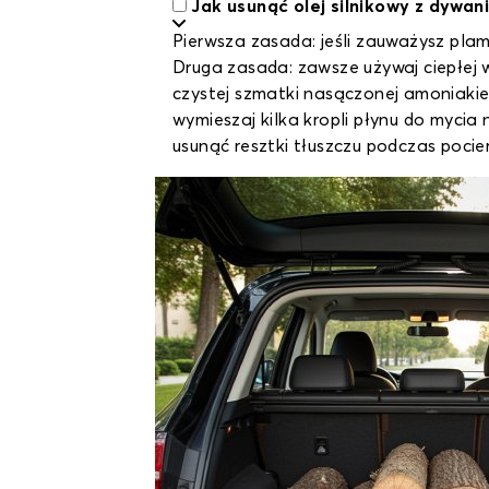
Jak usunąć olej silnikowy z dywa
Pierwsza zasada: jeśli zauważysz plamę
Druga zasada: zawsze używaj ciepłej 
czystej szmatki nasączonej amoniakie
wymieszaj kilka kropli płynu do mycia
usunąć resztki tłuszczu podczas pocie