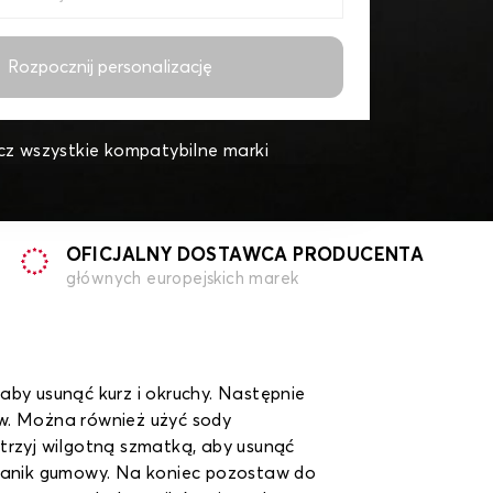
Rozpocznij personalizację
z wszystkie kompatybilne marki
OFICJALNY DOSTAWCA PRODUCENTA
głównych europejskich marek
aby usunąć kurz i okruchy. Następnie
ów. Można również użyć sody
trzyj wilgotną szmatką, aby usunąć
 dywanik gumowy. Na koniec pozostaw do