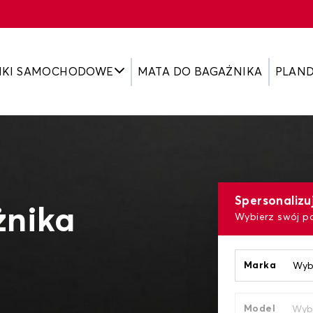
IKI SAMOCHODOWE
MATA DO BAGAŻNIKA
PLAN
Spersonalizu
żnika
Wybierz swój p
Marka
Model