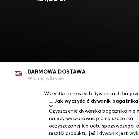
DARMOWA DOSTAWA
W całej witrynie
Wszystko o naszych dywanikach bagażni
Jak wyczyścić dywanik bagażnika
Czyszczenie dywanika bagażnika nie m
należy wyszorować plamy szczotką i l
oczyszczonej lub octu spożywczego, a
resztki produktu, jeśli dywanik jest 