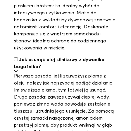
piaskiem i błotem: to idealny wybór do
intensywnego użytkowania. Mata do
bagażnika z wykładziny dywanowej zapewnia
natomiast komfort i elegancję. Doskonale
komponuje się z wnętrzem samochodu i
stanowi idealną ochronę do codziennego
użytkowania w mieście.
Jak usunąć olej silnikowy z dywanika
bagażnika?
Pierwsza zasada: jeśli zauważysz plamę z
oleju, należy jak najszybciej podjąć działania.
Im świeższa plama, tym łatwiej ją usunąć.
Druga zasada: zawsze używaj ciepłej wody,
ponieważ zimna woda powoduje zestalenie
tłuszczu i utrudnia jego usunięcie. Za pomocą
czystej szmatki nasączonej amoniakiem
przetrzyj plamę, aby produkt wniknął w głąb