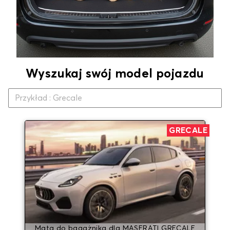
Wyszukaj swój model pojazdu
GRECALE
Mata do bagażnika dla MASERATI GRECALE