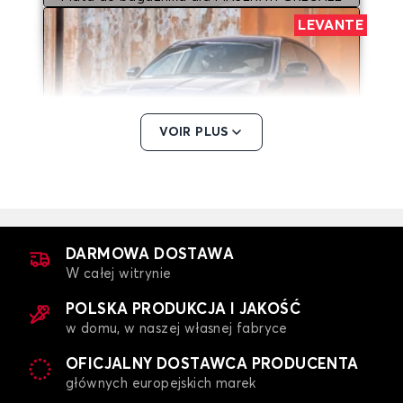
LEVANTE
VOIR PLUS
Mata do bagażnika dla MASERATI LEVANTE
DARMOWA DOSTAWA
W całej witrynie
POLSKA PRODUKCJA I JAKOŚĆ
w domu, w naszej własnej fabryce
OFICJALNY DOSTAWCA PRODUCENTA
głównych europejskich marek