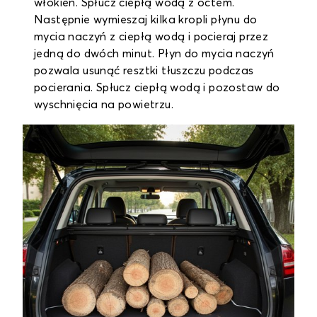
włókien. Spłucz ciepłą wodą z octem.
Następnie wymieszaj kilka kropli płynu do
mycia naczyń z ciepłą wodą i pocieraj przez
jedną do dwóch minut. Płyn do mycia naczyń
pozwala usunąć resztki tłuszczu podczas
pocierania. Spłucz ciepłą wodą i pozostaw do
wyschnięcia na powietrzu.