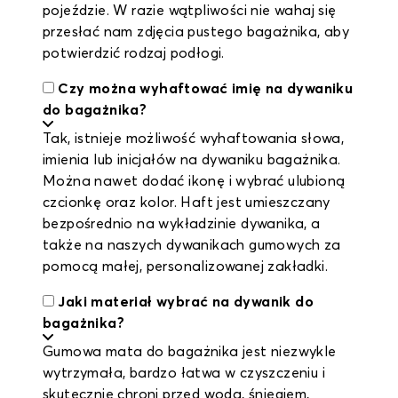
pojeździe. W razie wątpliwości nie wahaj się
przesłać nam zdjęcia pustego bagażnika, aby
potwierdzić rodzaj podłogi.
Czy można wyhaftować imię na dywaniku
do bagażnika?
Tak, istnieje możliwość wyhaftowania słowa,
imienia lub inicjałów na dywaniku bagażnika.
Można nawet dodać ikonę i wybrać ulubioną
czcionkę oraz kolor. Haft jest umieszczany
bezpośrednio na wykładzinie dywanika, a
także na naszych dywanikach gumowych za
pomocą małej, personalizowanej zakładki.
Jaki materiał wybrać na dywanik do
bagażnika?
Gumowa mata do bagażnika jest niezwykle
wytrzymała, bardzo łatwa w czyszczeniu i
skutecznie chroni przed wodą, śniegiem,