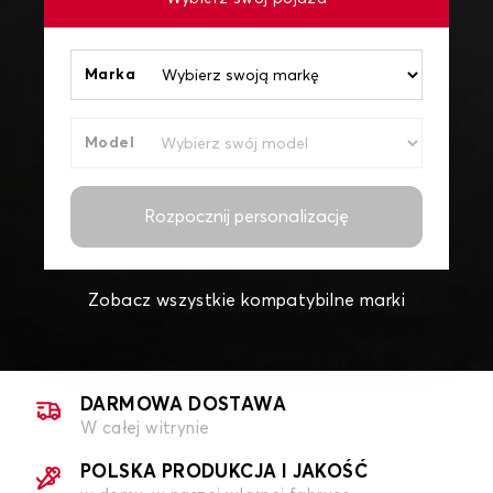
Marka
Model
Rozpocznij personalizację
Zobacz wszystkie kompatybilne marki
DARMOWA DOSTAWA
W całej witrynie
POLSKA PRODUKCJA I JAKOŚĆ