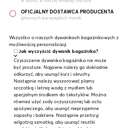
w domu, w naszej własnej fabryce
OFICJALNY DOSTAWCA PRODUCENTA
głównych europejskich marek
Wszystko o naszych dywanikach bagażnikowych z
możliwością personalizacji
Jak wyczyścić dywanik bagażnika?
Czyszczenie dywanika bagażnika nie może
być prostsze. Najpierw należy go dokładnie
odkurzyć, aby usunąć kurz i okruchy.
Następnie należy wyszorować plamy
szczotką i letnią wodą z mydłem lub
specjalnym środkiem do tekstyliów. Można
również użyć sody oczyszczonej lub octu
spożywczego, aby usunąć nieprzyjemne
zapachy i bakterie. Następnie przetrzyj
wilgotną szmatką, aby usunąć resztki