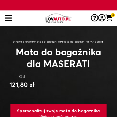
0
Strona główna
/
Mata do bagażnika
/
Mata do bagażnika MASERATI
Mata do bagażnika
dla MASERATI
Od
121,80 zł
Spersonalizuj swoje mata do bagażnika
Wybierz swój pojazd