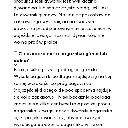
produktu, jeśli dywanik jest wykładziną
dywanową, lub spłucz czystą wodą, jeśli jest
to dywanik gumowy. Na koniec pozostaw do
całkowitego wyschnięcia na świeżym
powietrzu przed ponownym umieszczeniem w
pojeździe. Uwaga: naszych dywaników nie
wolno prać w pralce.
Co oznacza mata bagażnika górna lub
dolna?
Istnieje kilka pozycji podłogi bagażnika.
Wysoki bagażnik: podłoga znajduje się na tej
samej wysokości co próg bagażnika
(najczęściej dlatego, że pod spodem znajduje
się koło zapasowe). Niski bagażnik: podłoga
znajduje się kilka centymetrów poniżej progu
bagażnika. Uwaga: nasze dywaniki bagażnika
są zaprojektowane tak, aby pasowały do
wysokiego położenia bagażnika w Twoim