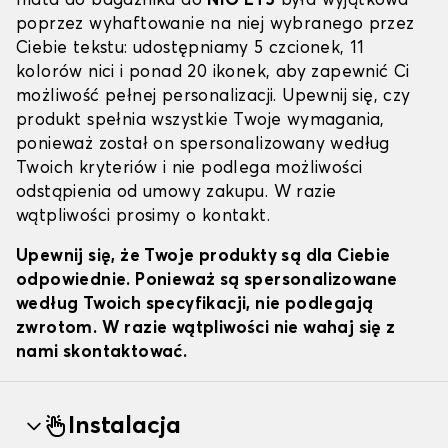
mata do bagażnika do
NIO ET5
była wyjątkowa
poprzez wyhaftowanie na niej wybranego przez
Ciebie tekstu: udostępniamy 5 czcionek, 11
kolorów nici i ponad 20 ikonek, aby zapewnić Ci
możliwość pełnej personalizacji. Upewnij się, czy
produkt spełnia wszystkie Twoje wymagania,
ponieważ został on spersonalizowany według
Twoich kryteriów i nie podlega możliwości
odstąpienia od umowy zakupu. W razie
wątpliwości prosimy o kontakt.
Upewnij się, że Twoje produkty są dla Ciebie
odpowiednie. Ponieważ są spersonalizowane
według Twoich specyfikacji, nie podlegają
zwrotom. W razie wątpliwości nie wahaj się z
nami skontaktować.
Instalacja