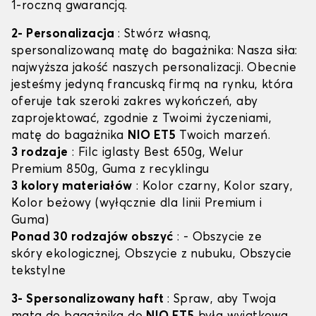
1-roczną gwarancją.
2- Personalizacja
: Stwórz własną,
spersonalizowaną matę do bagażnika: Nasza siła:
najwyższa jakość naszych personalizacji. Obecnie
jesteśmy jedyną francuską firmą na rynku, która
oferuje tak szeroki zakres wykończeń, aby
zaprojektować, zgodnie z Twoimi życzeniami,
matę do bagażnika
NIO ET5
Twoich marzeń.
3 rodzaje
: Filc iglasty Best 650g, Welur
Premium 850g, Guma z recyklingu
3 kolory materiałów
: Kolor czarny, Kolor szary,
Kolor beżowy (wyłącznie dla linii Premium i
Guma)
Ponad 30 rodzajów obszyć
: - Obszycie ze
skóry ekologicznej, Obszycie z nubuku, Obszycie
tekstylne
3- Spersonalizowany haft
: Spraw, aby Twoja