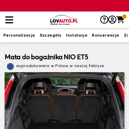
0
Personalizacja
Szczegóły
Instalacja
Konserwacja
Zd
Mata do bagażnika NIO ET5
wyprodukowano w Polsce w naszej fabryce