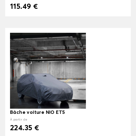
115.49 €
Bâche voiture NIO ET5
À partir de
224.35 €