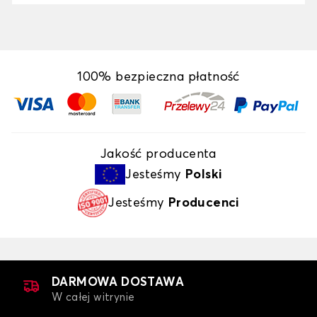
100% bezpieczna płatność
Jakość producenta
Jesteśmy
Polski
Jesteśmy
Producenci
DARMOWA DOSTAWA
W całej witrynie