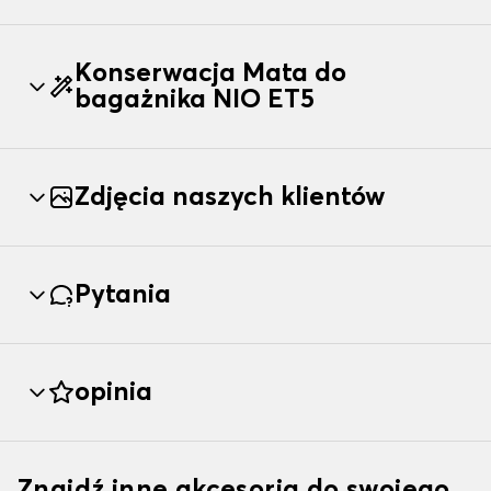
Konserwacja Mata do
bagażnika NIO ET5
Zdjęcia naszych klientów
Pytania
opinia
Znajdź inne akcesoria do swojego