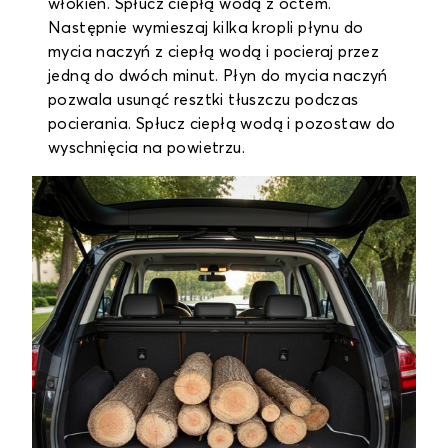
włókien. Spłucz ciepłą wodą z octem.
Następnie wymieszaj kilka kropli płynu do
mycia naczyń z ciepłą wodą i pocieraj przez
jedną do dwóch minut. Płyn do mycia naczyń
pozwala usunąć resztki tłuszczu podczas
pocierania. Spłucz ciepłą wodą i pozostaw do
wyschnięcia na powietrzu.