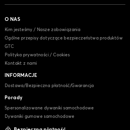
CLASSE A
O NAS
Kim jesteśmy / Nasze zobowiązania
Ogólne przepisy dotyczące bezpieczeństwa produktów
GTC
Polityka prywatności / Cookies
Mata do bagażnika dla MERCEDES CLASSE A
Kontakt z nami
CLASSE B
INFORMACJE
Dostawa/Bezpieczna płatność/Gwarancja
Porady
Spersonalizowane dywaniki samochodowe
Dywaniki gumowe samochodowe
Mata do bagażnika dla MERCEDES CLASSE B
Bezpieczna płatność