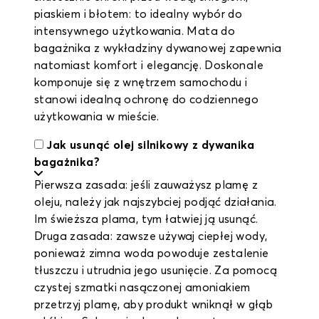
piaskiem i błotem: to idealny wybór do
intensywnego użytkowania. Mata do
bagażnika z wykładziny dywanowej zapewnia
natomiast komfort i elegancję. Doskonale
komponuje się z wnętrzem samochodu i
stanowi idealną ochronę do codziennego
użytkowania w mieście.
Jak usunąć olej silnikowy z dywanika
bagażnika?
Pierwsza zasada: jeśli zauważysz plamę z
oleju, należy jak najszybciej podjąć działania.
Im świeższa plama, tym łatwiej ją usunąć.
Druga zasada: zawsze używaj ciepłej wody,
ponieważ zimna woda powoduje zestalenie
tłuszczu i utrudnia jego usunięcie. Za pomocą
czystej szmatki nasączonej amoniakiem
przetrzyj plamę, aby produkt wniknął w głąb