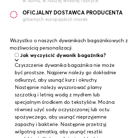
w domu, w naszej własnej fabryce
OFICJALNY DOSTAWCA PRODUCENTA
głównych europejskich marek
Wszystko o naszych dywanikach bagażnikowych z
możliwością personalizacji
Jak wyczyścić dywanik bagażnika?
Czyszczenie dywanika bagażnika nie może
być prostsze. Najpierw należy go dokładnie
odkurzyć, aby usunąć kurz i okruchy.
Następnie należy wyszorować plamy
szczotką i letnią wodą z mydłem lub
specjalnym środkiem do tekstyliów. Można
również użyć sody oczyszczonej lub octu
spożywczego, aby usunąć nieprzyjemne
zapachy i bakterie. Następnie przetrzyj
wilgotną szmatką, aby usunąć resztki