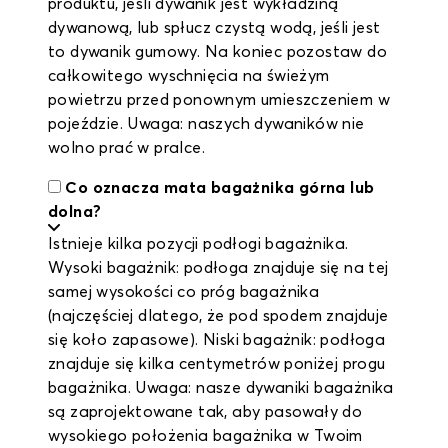
produktu, jeśli dywanik jest wykładziną
dywanową, lub spłucz czystą wodą, jeśli jest
to dywanik gumowy. Na koniec pozostaw do
całkowitego wyschnięcia na świeżym
powietrzu przed ponownym umieszczeniem w
pojeździe. Uwaga: naszych dywaników nie
wolno prać w pralce.
Co oznacza mata bagażnika górna lub
dolna?
Istnieje kilka pozycji podłogi bagażnika.
Wysoki bagażnik: podłoga znajduje się na tej
samej wysokości co próg bagażnika
(najczęściej dlatego, że pod spodem znajduje
się koło zapasowe). Niski bagażnik: podłoga
znajduje się kilka centymetrów poniżej progu
bagażnika. Uwaga: nasze dywaniki bagażnika
są zaprojektowane tak, aby pasowały do
wysokiego położenia bagażnika w Twoim