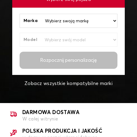
Marka
Model
Rozpocznij personalizację
Zobacz wszystkie kompatybilne marki
DARMOWA DOSTAWA
W całej witrynie
POLSKA PRODUKCJA I JAKOŚĆ