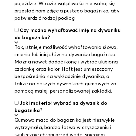
pojeździe. W razie wątpliwości nie wahaj się
przesłać nam zdjęcia pustego bagażnika, aby
potwierdzić rodzaj podłogi.
Czy można wyhaftować imię na dywaniku
do bagażnika?
Tak, istnieje możliwość wyhaftowania słowa,
imienia lub inicjałów na dywaniku bagażnika.
Można nawet dodać ikonę i wybrać ulubioną
czcionkę oraz kolor. Haft jest umieszczany
bezpośrednio na wykładzinie dywanika, a
także na naszych dywanikach gumowych za
pomocą małej, personalizowanej zakładki.
Jaki materiał wybrać na dywanik do
bagażnika?
Gumowa mata do bagażnika jest niezwykle
wytrzymała, bardzo łatwa w czyszczeniu i
skutecznie chroni przed wodą, śniegiem,