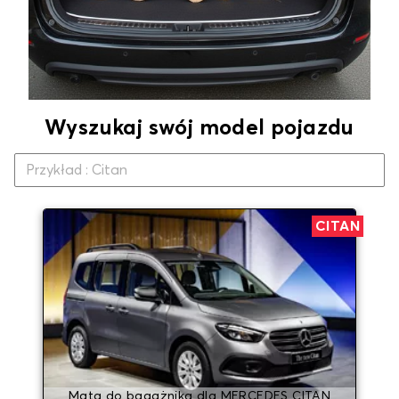
Wyszukaj swój model pojazdu
CITAN
Mata do bagażnika dla MERCEDES CITAN