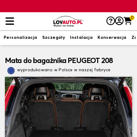
0
Personalizacja
Szczegóły
Instalacja
Konserwacja
Zd
Mata do bagażnika PEUGEOT 208
wyprodukowano w Polsce w naszej fabryce