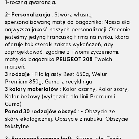
1-roczną gwarancją.
2- Personalizacja
: Stwórz własną,
spersonalizowaną matę do bagażnika: Nasza siła:
najwyższa jakość naszych personalizacji. Obecnie
jesteśmy jedyną francuską firmą na rynku, która
oferuje tak szeroki zakres wykończeń, aby
zaprojektować, zgodnie z Twoimi życzeniami,
matę do bagażnika
PEUGEOT 208
Twoich
marzeń.
3 rodzaje
: Filc iglasty Best 650g, Welur
Premium 850g, Guma z recyklingu
3 kolory materiałów
: Kolor czarny, Kolor szary,
Kolor beżowy (wyłącznie dla linii Premium i
Guma)
Ponad 30 rodzajów obszyć
: - Obszycie ze
skóry ekologicznej, Obszycie z nubuku, Obszycie
tekstylne