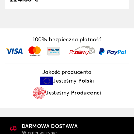
100% bezpieczna płatność
Jakość producenta
Jesteśmy
Polski
Jesteśmy
Producenci
DARMOWA DOSTAWA
W całej witrynie