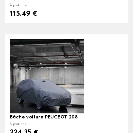
À partir de
115.49 €
Bâche voiture PEUGEOT 208
À partir de
224.35 €