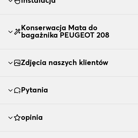
Instalacja
Konserwacja Mata do
bagażnika PEUGEOT 208
Zdjęcia naszych klientów
Pytania
opinia