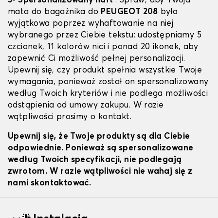
3- Spersonalizowany haft
: Spraw, aby Twoja
mata do bagażnika do
PEUGEOT 208
była
wyjątkowa poprzez wyhaftowanie na niej
wybranego przez Ciebie tekstu: udostępniamy 5
czcionek, 11 kolorów nici i ponad 20 ikonek, aby
zapewnić Ci możliwość pełnej personalizacji.
Upewnij się, czy produkt spełnia wszystkie Twoje
wymagania, ponieważ został on spersonalizowany
według Twoich kryteriów i nie podlega możliwości
odstąpienia od umowy zakupu. W razie
wątpliwości prosimy o kontakt.
Upewnij się, że Twoje produkty są dla Ciebie
odpowiednie. Ponieważ są spersonalizowane
według Twoich specyfikacji, nie podlegają
zwrotom. W razie wątpliwości nie wahaj się z
nami skontaktować.