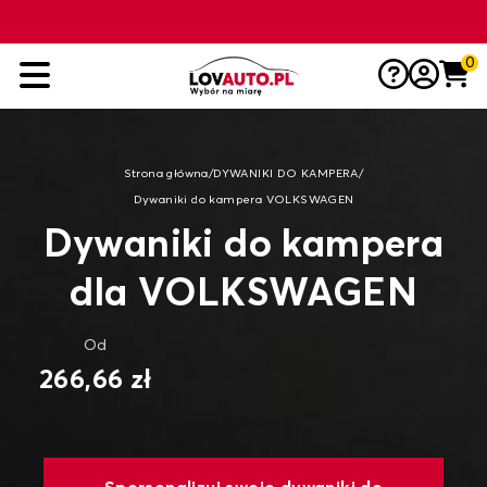
0
Strona główna
/
DYWANIKI DO KAMPERA
/
Dywaniki do kampera VOLKSWAGEN
Dywaniki do kampera
dla VOLKSWAGEN
Od
266,66 zł