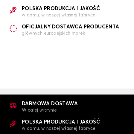
POLSKA PRODUKCJA I JAKOŚĆ
w domu, w naszej własnej fabryce
OFICJALNY DOSTAWCA PRODUCENTA
głównych europejskich marek
DARMOWA DOSTAWA
W całej witrynie
POLSKA PRODUKCJA I JAKOŚĆ
w domu, w naszej własnej fabryce