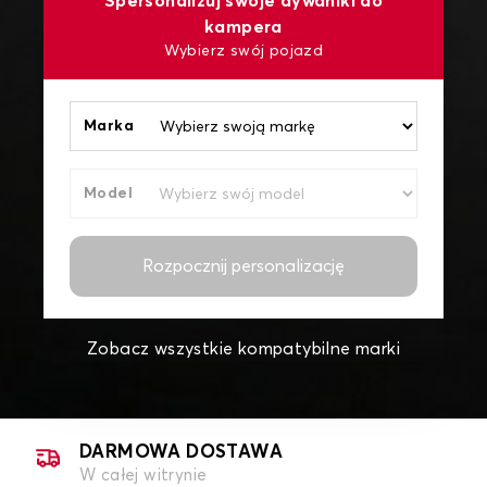
Spersonalizuj swoje dywaniki do
kampera
Wybierz swój pojazd
Marka
Model
Rozpocznij personalizację
Zobacz wszystkie kompatybilne marki
DARMOWA DOSTAWA
W całej witrynie