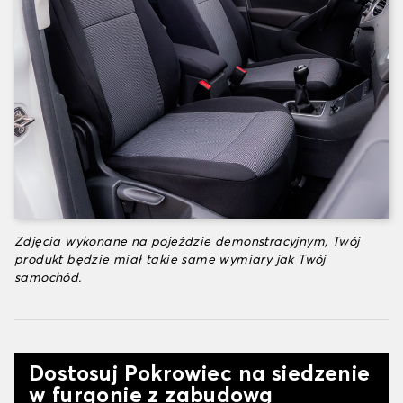
Zdjęcia wykonane na pojeździe demonstracyjnym, Twój
produkt będzie miał takie same wymiary jak Twój
samochód.
Dostosuj Pokrowiec na siedzenie
w furgonie z zabudową