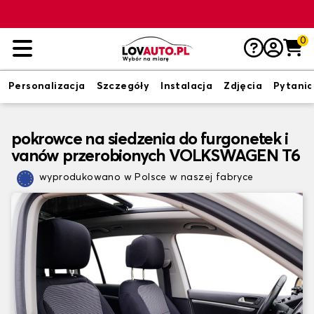
0
Personalizacja
Szczegóły
Instalacja
Zdjęcia
Pytania
pokrowce na siedzenia do furgonetek i
vanów przerobionych VOLKSWAGEN T6
wyprodukowano w Polsce w naszej fabryce