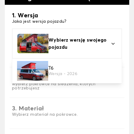
1. Wersja
Jaka jest wersja pojazdu?
Wybierz wersję swojego
pojazdu
T6
Wersja - 2026
2. Wybór gry
wybierz pokrowce na siedzenia, których
potrzebujesz
3. Materiał
Wybierz materiał na pokrowce.