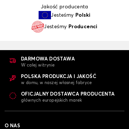
Jakość producenta
Jesteśmy
Polski
Jesteśmy
Producenci
DARMOWA DOSTAWA
W całej witrynie
POLSKA PRODUKCJA I JAKOŚĆ
w domu, w naszej własnej fabryce
OFICJALNY DOSTAWCA PRODUCENTA
głównych europejskich marek
O NAS