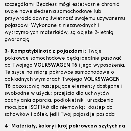
szczegółami. Będziesz mógł estetycznie chronić
swoje nowe siedzenia samochodowe lub
przywrócić dawną świetność swojemu używanemu
pojazdowi. Wykonane z niezawodnych i
wytrzymałych materiałów, są objęte 2-letnią
gwarancją.
3- Kompatybilność z pojazdami
: Twoje
pokrowce samochodowe będą idealnie pasować
do Twojego
VOLKSWAGEN T6
i jego wyposażenia.
Te szyte na miarę pokrowce samochodowe o
dokładnych wymiarach Twojego
VOLKSWAGEN
T6
pozostawią następujące elementy dostępne i
swobodne w użyciu: przejścia dla uchwytów
odchylania oparcia, podłokietniki, urządzenia
mocujące ISOFIX© dla niemowląt, dostęp do
schowków i półek, jeśli Twój pojazd je posiada.
4- Materiały, kolory i krój pokrowców szytych na