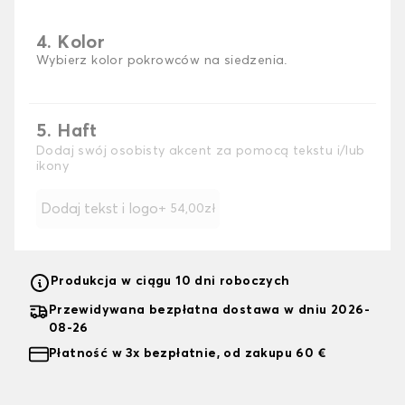
4. Kolor
Wybierz kolor pokrowców na siedzenia.
5. Haft
Dodaj swój osobisty akcent za pomocą tekstu i/lub
ikony
Dodaj tekst i logo
+ 54,00zł
Produkcja w ciągu 10 dni roboczych
Przewidywana bezpłatna dostawa w dniu 2026-
08-26
Płatność w 3x bezpłatnie, od zakupu 60 €