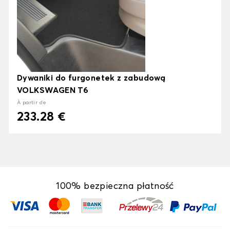
Dywaniki do furgonetek z zabudową
VOLKSWAGEN T6
À partir de
233.28 €
100% bezpieczna płatność