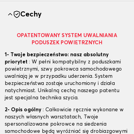
Cechy
OPATENTOWANY SYSTEM UWALNIANIA
PODUSZEK POWIETRZNYCH
1- Twoje bezpieczeństwo: nasz absolutny
priorytet
: W pełni kompatybilny z poduszkami
powietrznymi, szwy pokrowca samochodowego
uwalniają je w przypadku uderzenia. System
bezpieczeństwa zostaje uruchomiony i działa
natychmiast. Unikalną cechą naszego patentu
jest specjalna technika szycia.
2- Opis ogólny
: Całkowicie ręcznie wykonane w
naszych własnych warsztatach, Twoje
spersonalizowane pokrowce na siedzenia
samochodowe będą wyróżniać się drobiazgowymi