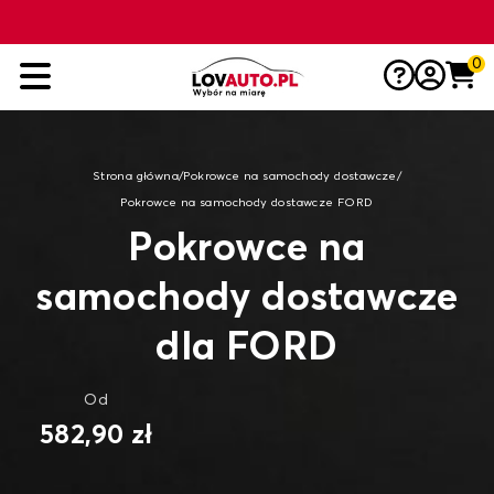
0
Strona główna
/
Pokrowce na samochody dostawcze
/
Pokrowce na samochody dostawcze FORD
Pokrowce na
samochody dostawcze
dla FORD
Od
582,90 zł