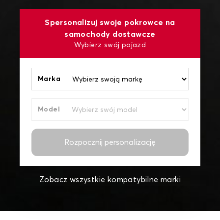
Spersonalizuj swoje pokrowce na
samochody dostawcze
Wybierz swój pojazd
Marka
Model
Rozpocznij personalizację
Zobacz wszystkie kompatybilne marki