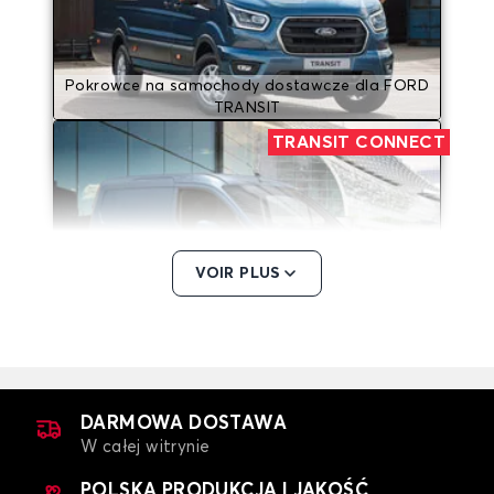
Pokrowce na samochody dostawcze dla FORD
TRANSIT
TRANSIT CONNECT
VOIR PLUS
Pokrowce na samochody dostawcze dla FORD
TRANSIT CONNECT
TRANSIT COURIER
DARMOWA DOSTAWA
W całej witrynie
POLSKA PRODUKCJA I JAKOŚĆ