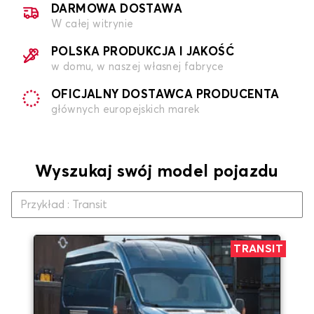
DARMOWA DOSTAWA
W całej witrynie
POLSKA PRODUKCJA I JAKOŚĆ
w domu, w naszej własnej fabryce
OFICJALNY DOSTAWCA PRODUCENTA
głównych europejskich marek
Wyszukaj swój model pojazdu
TRANSIT