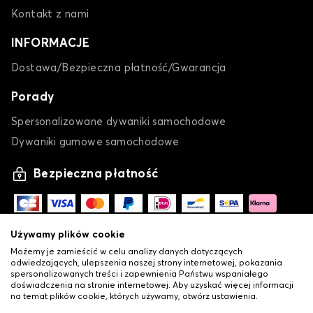
Kontakt z nami
INFORMACJE
Dostawa/Bezpieczna płatność/Gwarancja
Porady
Spersonalizowane dywaniki samochodowe
Dywaniki gumowe samochodowe
Bezpieczna płatność
Używamy plików cookie
Możemy je zamieścić w celu analizy danych dotyczących
odwiedzających, ulepszenia naszej strony internetowej, pokazania
spersonalizowanych treści i zapewnienia Państwu wspaniałego
doświadczenia na stronie internetowej. Aby uzyskać więcej informacji
na temat plików cookie, których używamy, otwórz ustawienia.