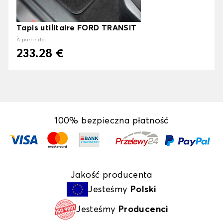
Tapis utilitaire FORD TRANSIT
À partir de
233.28 €
100% bezpieczna płatność
Jakość producenta
Jesteśmy
Polski
Jesteśmy
Producenci