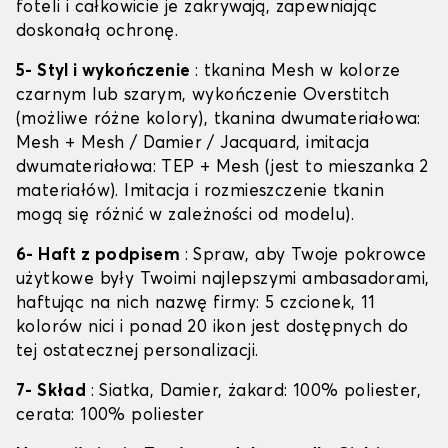
foteli i całkowicie je zakrywają, zapewniając
doskonałą ochronę.
5- Styl i wykończenie
: tkanina Mesh w kolorze
czarnym lub szarym, wykończenie Overstitch
(możliwe różne kolory), tkanina dwumateriałowa:
Mesh + Mesh / Damier / Jacquard, imitacja
dwumateriałowa: TEP + Mesh (jest to mieszanka 2
materiałów). Imitacja i rozmieszczenie tkanin
mogą się różnić w zależności od modelu).
6- Haft z podpisem
: Spraw, aby Twoje pokrowce
użytkowe były Twoimi najlepszymi ambasadorami,
haftując na nich nazwę firmy: 5 czcionek, 11
kolorów nici i ponad 20 ikon jest dostępnych do
tej ostatecznej personalizacji.
7- Skład
: Siatka, Damier, żakard: 100% poliester,
cerata: 100% poliester