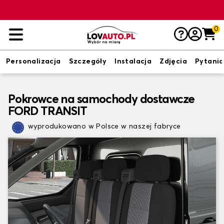
0
Personalizacja
Szczegóły
Instalacja
Zdjęcia
Pytania
Pokrowce na samochody dostawcze
FORD TRANSIT
wyprodukowano w Polsce w naszej fabryce