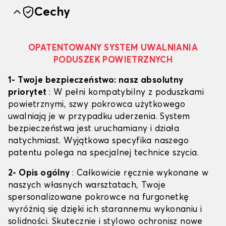
Cechy
OPATENTOWANY SYSTEM UWALNIANIA
PODUSZEK POWIETRZNYCH
1- Twoje bezpieczeństwo: nasz absolutny
priorytet
: W pełni kompatybilny z poduszkami
powietrznymi, szwy pokrowca użytkowego
uwalniają je w przypadku uderzenia. System
bezpieczeństwa jest uruchamiany i działa
natychmiast. Wyjątkowa specyfika naszego
patentu polega na specjalnej technice szycia.
2- Opis ogólny
: Całkowicie ręcznie wykonane w
naszych własnych warsztatach, Twoje
spersonalizowane pokrowce na furgonetkę
wyróżnią się dzięki ich starannemu wykonaniu i
solidności. Skutecznie i stylowo ochronisz nowe