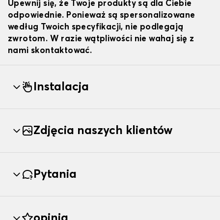
Upewnij się, że Twoje produkty są dla Ciebie
odpowiednie. Ponieważ są spersonalizowane
według Twoich specyfikacji, nie podlegają
zwrotom. W razie wątpliwości nie wahaj się z
nami skontaktować.
Instalacja
Zdjęcia naszych klientów
Pytania
opinia