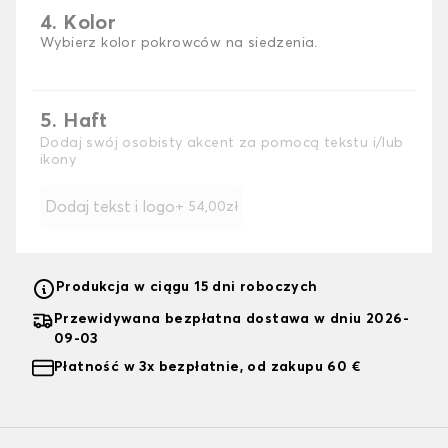
4. Kolor
Wybierz kolor pokrowców na siedzenia.
5. Haft
Dodaj swój osobisty akcent za pomocą tekstu i/lub
ikony
Dodaj tekst i logo
+ 54,00zł
Produkcja w ciągu 15 dni roboczych
Przewidywana bezpłatna dostawa w dniu 2026-
09-03
Płatność w 3x bezpłatnie, od zakupu 60 €