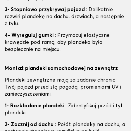
3- Stopniowo przykrywaj pojazd
: Delikatnie
rozwiń plandekę na dachu, drzwiach, a następnie
z tyłu.
4- Wyreguluj gumki
: Przymocuj elastyczne
krawędzie pod ramą, aby plandeka była
bezpiecznie na miejscu.
Montaż plandeki samochodowej na zewnątrz
Plandeki zewnętrzne mają za zadanie chronić
Twój pojazd przed złą pogodą, promieniami UV i
zanieczyszczeniami.
1- Rozkładanie plandeki
: Zidentyfikuj przód i tył
plandeki
2- Zacznij od dachu
: Połóż plandekę na dachu, a