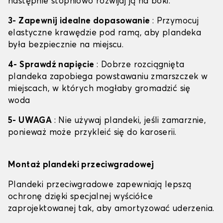
następnie stopniowo rozwijaj ją na boki.
3- Zapewnij idealne dopasowanie
: Przymocuj
elastyczne krawędzie pod ramą, aby plandeka
była bezpiecznie na miejscu.
4- Sprawdź napięcie
: Dobrze rozciągnięta
plandeka zapobiega powstawaniu zmarszczek w
miejscach, w których mogłaby gromadzić się
woda
5- UWAGA
: Nie używaj plandeki, jeśli zamarznie,
ponieważ może przykleić się do karoserii.
Montaż plandeki przeciwgradowej
Plandeki przeciwgradowe zapewniają lepszą
ochronę dzięki specjalnej wyściółce
zaprojektowanej tak, aby amortyzować uderzenia.