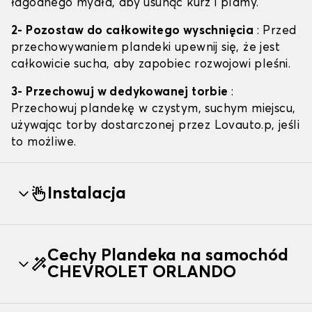
łagodnego mydła, aby usunąć kurz i plamy.
2- Pozostaw do całkowitego wyschnięcia
: Przed
przechowywaniem plandeki upewnij się, że jest
całkowicie sucha, aby zapobiec rozwojowi pleśni.
3- Przechowuj w dedykowanej torbie
:
Przechowuj plandekę w czystym, suchym miejscu,
używając torby dostarczonej przez Lovauto.p, jeśli
to możliwe.
Instalacja
Cechy Plandeka na samochód
CHEVROLET ORLANDO