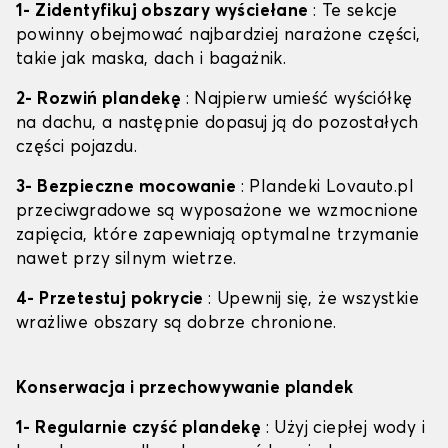
1- Zidentyfikuj obszary wyściełane
: Te sekcje
powinny obejmować najbardziej narażone części,
takie jak maska, dach i bagażnik.
2- Rozwiń plandekę
: Najpierw umieść wyściółkę
na dachu, a następnie dopasuj ją do pozostałych
części pojazdu.
3- Bezpieczne mocowanie
: Plandeki Lovauto.pl
przeciwgradowe są wyposażone we wzmocnione
zapięcia, które zapewniają optymalne trzymanie
nawet przy silnym wietrze.
4- Przetestuj pokrycie
: Upewnij się, że wszystkie
wrażliwe obszary są dobrze chronione.
Konserwacja i przechowywanie plandek
1- Regularnie czyść plandekę
: Użyj ciepłej wody i