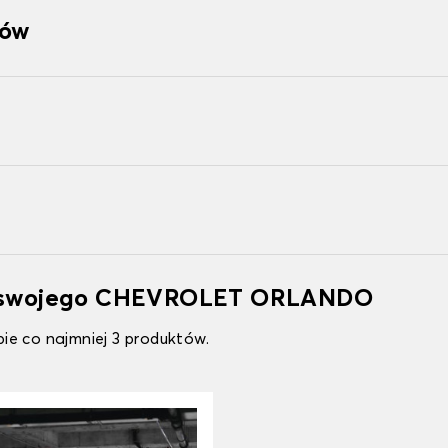
tów
do swojego CHEVROLET ORLANDO
ie co najmniej 3 produktów.