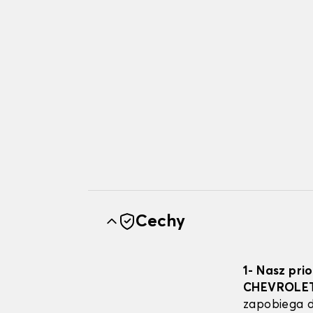
Cechy
1- Nasz pri
CHEVROLE
zapobiega d