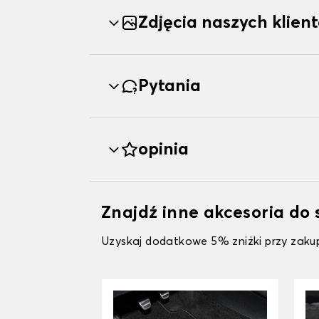
Zdjęcia naszych klien
Pytania
opinia
Znajdź inne akcesoria 
Uzyskaj dodatkowe 5% zniżki przy zakup