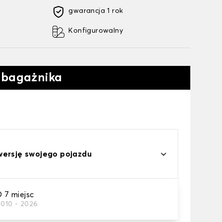
gwarancja 1 rok
Konfigurowalny
 bagażnika
wersję swojego pojazdu
7 miejsc
2010 - 2026
do bagażnika