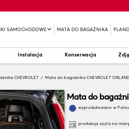
IKI SAMOCHODOWE
MATA DO BAGAŻNIKA
PLAN
Instalacja
Konserwacja
Zdję
ażnika CHEVROLET
Mata do bagażnika CHEVROLET ORLAN
Mata do bagaż
wyprodukowano w Polsce
produkcja szyta na miar