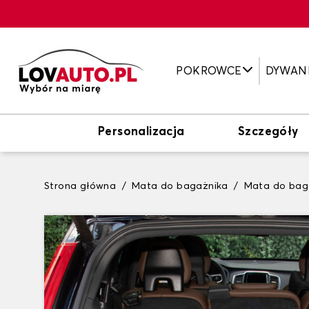
POKROWCE
DYWAN
Personalizacja
Szczegóły
Strona główna
Mata do bagażnika
Mata do bag