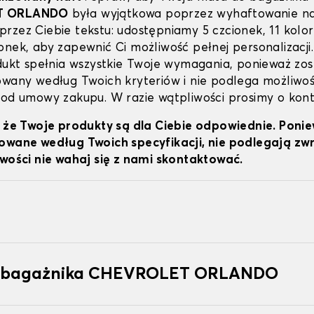
T ORLANDO
była wyjątkowa poprzez wyhaftowanie na
rzez Ciebie tekstu: udostępniamy 5 czcionek, 11 koloró
onek, aby zapewnić Ci możliwość pełnej personalizacji
odukt spełnia wszystkie Twoje wymagania, ponieważ zos
owany według Twoich kryteriów i nie podlega możliwoś
 od umowy zakupu. W razie wątpliwości prosimy o kont
, że Twoje produkty są dla Ciebie odpowiednie. Poni
owane według Twoich specyfikacji, nie podlegają z
iwości nie wahaj się z nami skontaktować.
o bagażnika CHEVROLET ORLANDO