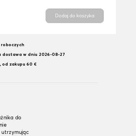
Dodaj do koszyka
i roboczych
 dostawa w dniu 2026-08-27
, od zakupu 60 €
żnika do
nie
 utrzymując