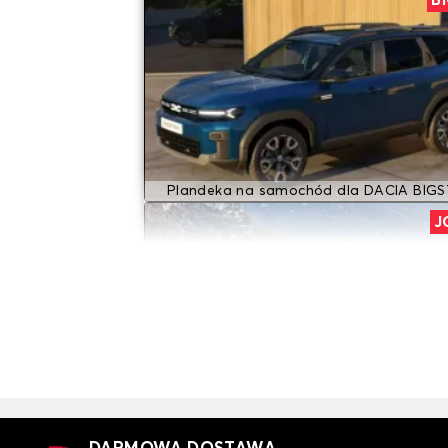
B
Plandeka na samochód dla DACIA BIG
J
Plandeka na samochód dla DACIA JO
LOGA