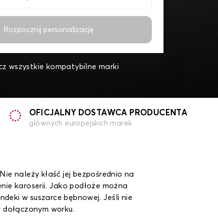
Rozpocznij personalizację
z wszystkie kompatybilne marki
OFICJALNY DOSTAWCA PRODUCENTA
głównych europejskich marek
Nie należy kłaść jej bezpośrednio na
nie karoserii. Jako podłoże można
andeki w suszarce bębnowej. Jeśli nie
 w dołączonym worku.