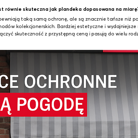
t równie skuteczna jak plandeka dopasowana na miarę
wniają taką samą ochronę, ale są znacznie tańsze niż p
dów kolekcjonerskich. Bardziej estetyczne i wydajniejsze
czyć skuteczność z przystępną ceną i pasują do wielu r