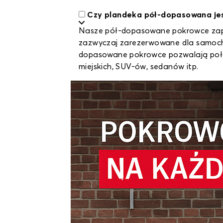
Czy plandeka pół-dopasowana jes
Nasze pół-dopasowane pokrowce zape
zazwyczaj zarezerwowane dla samocho
dopasowane pokrowce pozwalają połą
miejskich, SUV-ów, sedanów itp.