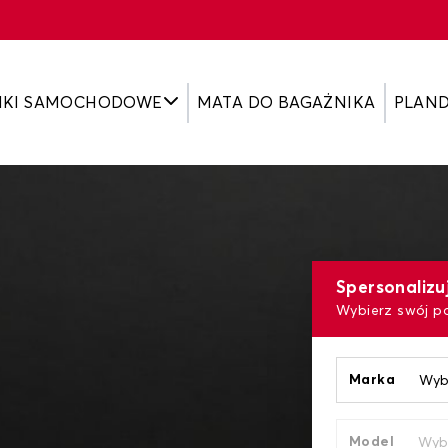
IKI SAMOCHODOWE
MATA DO BAGAŻNIKA
PLAN
Spersonalizu
Wybierz swój p
Marka
Model