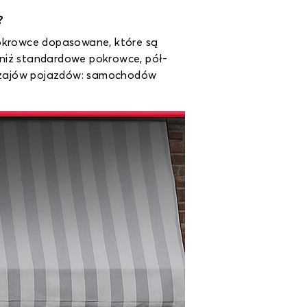
?
okrowce dopasowane, które są
 niż standardowe pokrowce, pół-
odzajów pojazdów: samochodów