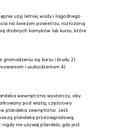
pnie użyj letniej wody i łagodnego
ęcia na świeżym powietrzu, rozłożoną
 się drobnych kamyków lub kurzu, które
gromadzeniu się kurzu i brudu 2)
ysowaniom i uszkodzeniom 4)
plandeka wewnętrzna wystarczy, aby
aparkowany pod wiatą, częściowo
zie plandeka zewnętrzna. Jeśli
 naszą plandekę przeciwgradową,
nigdy nie używaj plandeki, gdy jest