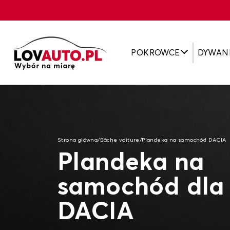
POKROWCE
DYWAN
Strona główna
/
Bâche voiture
/
Plandeka na samochód DACIA
Plandeka na
samochód dla
DACIA