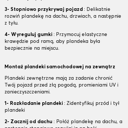
3- Stopniowo przykrywaj pojazd
: Delikatnie
rozwiń plandekę na dachu, drzwiach, a następnie
z tyłu.
4- Wyreguluj gumki
: Przymocuj elastyczne
krawędzie pod ramą, aby plandeka była
bezpiecznie na miejscu.
Montaż plandeki samochodowej na zewnątrz
Plandeki zewnętrzne mają za zadanie chronić
Twój pojazd przed złą pogodą, promieniami UV i
zanieczyszczeniami.
1- Rozkładanie plandeki
: Zidentyfikuj przód i tył
plandeki
2- Zacznij od dachu
: Połóż plandekę na dachu, a