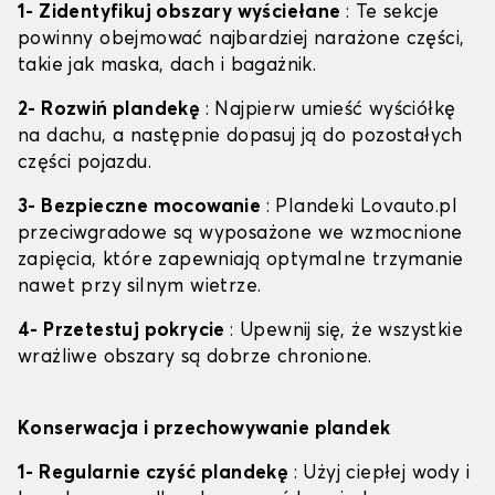
1- Zidentyfikuj obszary wyściełane
: Te sekcje
powinny obejmować najbardziej narażone części,
takie jak maska, dach i bagażnik.
2- Rozwiń plandekę
: Najpierw umieść wyściółkę
na dachu, a następnie dopasuj ją do pozostałych
części pojazdu.
3- Bezpieczne mocowanie
: Plandeki Lovauto.pl
przeciwgradowe są wyposażone we wzmocnione
zapięcia, które zapewniają optymalne trzymanie
nawet przy silnym wietrze.
4- Przetestuj pokrycie
: Upewnij się, że wszystkie
wrażliwe obszary są dobrze chronione.
Konserwacja i przechowywanie plandek
1- Regularnie czyść plandekę
: Użyj ciepłej wody i