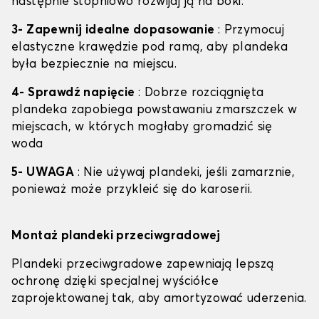
następnie stopniowo rozwijaj ją na boki.
3- Zapewnij idealne dopasowanie
: Przymocuj
elastyczne krawędzie pod ramą, aby plandeka
była bezpiecznie na miejscu.
4- Sprawdź napięcie
: Dobrze rozciągnięta
plandeka zapobiega powstawaniu zmarszczek w
miejscach, w których mogłaby gromadzić się
woda
5- UWAGA
: Nie używaj plandeki, jeśli zamarznie,
ponieważ może przykleić się do karoserii.
Montaż plandeki przeciwgradowej
Plandeki przeciwgradowe zapewniają lepszą
ochronę dzięki specjalnej wyściółce
zaprojektowanej tak, aby amortyzować uderzenia.