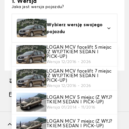
1. Wersja
Jaka jest wersja pojazdu?
Wybierz wersję swojego
pojazdu
LOGAN MCV facelift 5 miejsc
2. Typ plandeki
(Z WYJ?TKIEM SEDAN I
PICK-UP)
wybierz plandekę ochronną odpowiednią do swoich
potrzeb
Wersja 12/2016 - 2026
LOGAN MCV facelift 7 miejsc
(Z WYJ?TKIEM SEDAN I
PICK-UP)
Przewidywana bezpłatna dostawa w dniu 2026-
Wersja 12/2016 - 2026
08-17
Płatność w 3x bezpłatnie, od zakupu 60 €
LOGAN MCV 5 miejsc (Z WYJ?
TKIEM SEDAN I PICK-UP)
Wersja 01/2014 - 11/2016
LOGAN MCV 7 miejsc (Z WYJ?
Cechy
TKIEM SEDAN I PICK-UP)