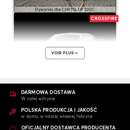
Dywaniki dla CHRYSLER 300C
CROSSFIRE
VOIR PLUS
Dywaniki dla CHRYSLER CROSSFIRE
GRAND VOYAGER
DARMOWA DOSTAWA
W całej witrynie
POLSKA PRODUKCJA I JAKOŚĆ
w domu, w naszej własnej fabryce
OFICJALNY DOSTAWCA PRODUCENTA