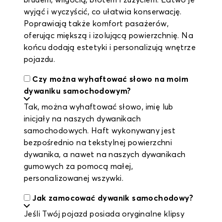
brudem, wilgocią, błotem i zużyciem. Łatwo je
wyjąć i wyczyścić, co ułatwia konserwację.
Poprawiają także komfort pasażerów,
oferując miększą i izolującą powierzchnię. Na
końcu dodają estetyki i personalizują wnętrze
pojazdu.
Czy można wyhaftować słowo na moim
dywaniku samochodowym?
Tak, można wyhaftować słowo, imię lub
inicjały na naszych dywanikach
samochodowych. Haft wykonywany jest
bezpośrednio na tekstylnej powierzchni
dywanika, a nawet na naszych dywanikach
gumowych za pomocą małej,
personalizowanej wszywki.
Jak zamocować dywanik samochodowy?
Jeśli Twój pojazd posiada oryginalne klipsy