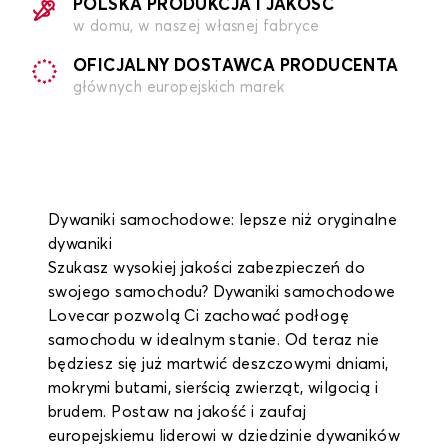
POLSKA PRODUKCJA I JAKOŚĆ
w domu, w naszej własnej fabryce
OFICJALNY DOSTAWCA PRODUCENTA
głównych europejskich marek
Dywaniki samochodowe: lepsze niż oryginalne
dywaniki
Szukasz wysokiej jakości zabezpieczeń do
swojego samochodu? Dywaniki samochodowe
Lovecar pozwolą Ci zachować podłogę
samochodu w idealnym stanie. Od teraz nie
będziesz się już martwić deszczowymi dniami,
mokrymi butami, sierścią zwierząt, wilgocią i
brudem. Postaw na jakość i zaufaj
europejskiemu liderowi w dziedzinie dywaników