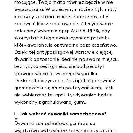
mocujące, Twoja mata również będzie w nie
wyposażona. W przeciwnym razie z tyłu maty
kierowcy zostaną umieszczone rzepy, aby
zapewnić lepsze mocowanie. Zdecydowanie
zalecamy wybranie opcji AUTOGRIP©, aby
skorzystać z tego ekskluzywnego patentu,
który gwarantuje optymalne bezpieczeństwo.
Dzięki tej antypoślizgowej warstwie klejącej
dywanik pozostanie idealnie na swoim miejscu,
bez ryzyka ześlizgnięcia się pod pedały i
spowodowania poważnego wypadku.
Doskonała przyczepność zapobiega również
gromadzeniu się brudu pod dywanikiem. Jeśli
nie wybierzesz tej opcji, tył dywanika będzie
wykonany z granulowanej gumy.
Jak wybrać dywaniki samochodowe?
Dywaniki samochodowe gumowe są
wyjątkowo wytrzymałe, łatwe do czyszczenia