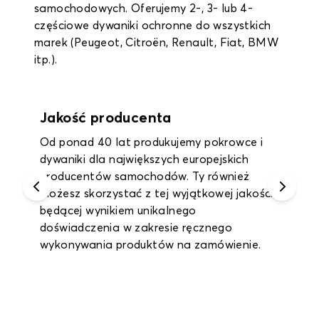
samochodowych. Oferujemy 2-, 3- lub 4-
częściowe dywaniki ochronne do wszystkich
marek (Peugeot, Citroën, Renault, Fiat, BMW
itp.).
Gwarancja do 2 lat
Korzystaj z rocznej gwarancji na wszystkie
dywaniki wewnętrzne i dywaniki bagażnika
oraz nawet 2-letniej gwarancji na pokrowce
na siedzenia.