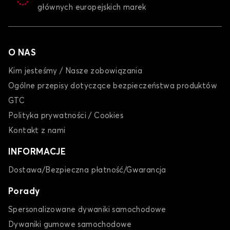
głównych europejskich marek
Dywaniki dla CHRYSLER GRAND VOYAGER
LEBARON
O NAS
Kim jesteśmy / Nasze zobowiązania
Ogólne przepisy dotyczące bezpieczeństwa produktów
GTC
Polityka prywatności / Cookies
Dywaniki dla CHRYSLER LEBARON
Kontakt z nami
NEON
INFORMACJE
Dostawa/Bezpieczna płatność/Gwarancja
Porady
Spersonalizowane dywaniki samochodowe
Dywaniki gumowe samochodowe