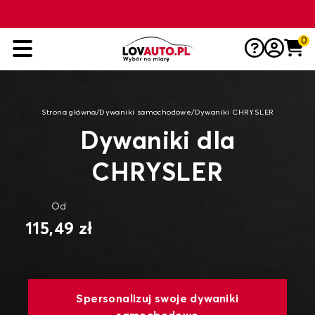
0
Strona główna
/
Dywaniki samochodowe
/
Dywaniki CHRYSLER
Dywaniki dla
CHRYSLER
Od
115,49 zł
Spersonalizuj swoje dywaniki