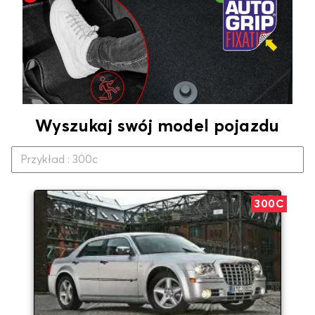
Wyszukaj swój model pojazdu
300C