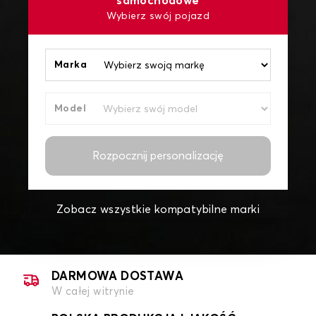
samochodowe
Wybierz swój pojazd
Marka
Model
Rozpocznij personalizację
Zobacz wszystkie kompatybilne marki
DARMOWA DOSTAWA
W całej witrynie