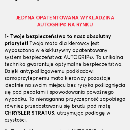
JEDYNA OPATENTOWANA WYKŁADZINA
AUTOGRIP© NA RYNKU
1- Twoje bezpieczeństwo to nasz absolutny
priorytet!
Twoja mata dla kierowcy jest
wyposażona w ekskluzywny opatentowany
system bezpieczeństwa: AUTOGRIP©. Ta unikalna
technika gwarantuje optymalne bezpieczeństwo.
Dzięki antypoślizgowemu podkładowi
samoprzylepnemu mata kierowcy pozostaje
idealnie na swoim miejscu bez ryzyka poślizgnięcia
się pod pedałami i spowodowania poważnego
wypadku. Ta nienaganna przyczepność zapobiega
również przedostawaniu się brudu pod matę
CHRYSLER STRATUS
, utrzymując podłogę w
czystości.