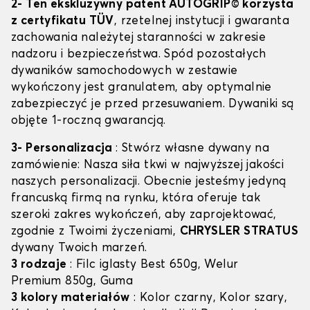
2- Ten ekskluzywny patent AUTOGRIP© korzysta
z certyfikatu TÜV
, rzetelnej instytucji i gwaranta
zachowania należytej staranności w zakresie
nadzoru i bezpieczeństwa. Spód pozostałych
dywaników samochodowych w zestawie
wykończony jest granulatem, aby optymalnie
zabezpieczyć je przed przesuwaniem. Dywaniki są
objęte 1-roczną gwarancją.
3- Personalizacja
: Stwórz własne dywany na
zamówienie: Nasza siła tkwi w najwyższej jakości
naszych personalizacji. Obecnie jesteśmy jedyną
francuską firmą na rynku, która oferuje tak
szeroki zakres wykończeń, aby zaprojektować,
zgodnie z Twoimi życzeniami,
CHRYSLER STRATUS
dywany Twoich marzeń.
3 rodzaje
: Filc iglasty Best 650g, Welur
Premium 850g, Guma
3 kolory materiałów
: Kolor czarny, Kolor szary,