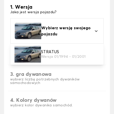
1. Wersja
Jaka jest wersja pojazdu?
Wybierz wersję swojego
pojazdu
2. Materiał
STRATUS
Wersja 01/1994 - 01/2001
wybierz materiał dywanika samochodowego
3. gra dywanowa
wybierz liczbę potrzebnych dywaników
samochodowych
4. Kolory dywanów
wybierz kolor dywanika samochód.