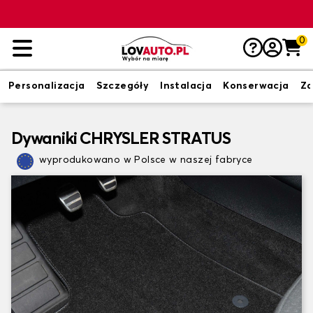
0
Personalizacja
Szczegóły
Instalacja
Konserwacja
Zd
Dywaniki CHRYSLER STRATUS
wyprodukowano w Polsce w naszej fabryce