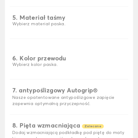
5. Materiał taśmy
Wybierz materiał paska.
6. Kolor przewodu
Wybierz kolor paska.
7. antypoślizgowy Autogrip®
Nasze opatentowane antypoślizgowe zapięcie
zapewnia optymalną przyczepność.
8. Pięta wzmacniająca
Zalecane
Dodaj wzmacniającą podkładkę pod piętę do maty