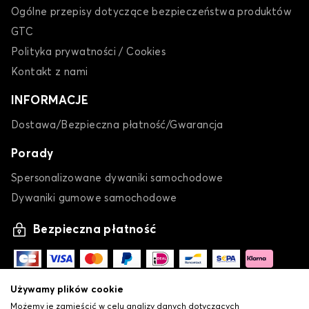
Ogólne przepisy dotyczące bezpieczeństwa produktów
GTC
Polityka prywatności / Cookies
Kontakt z nami
INFORMACJE
Dostawa/Bezpieczna płatność/Gwarancja
Porady
Spersonalizowane dywaniki samochodowe
Dywaniki gumowe samochodowe
Bezpieczna płatność
Używamy plików cookie
Możemy je zamieścić w celu analizy danych dotyczących