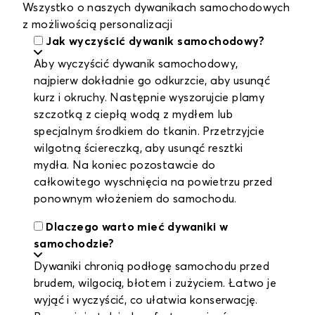
Wszystko o naszych dywanikach samochodowych
z możliwością personalizacji
Jak wyczyścić dywanik samochodowy?
Aby wyczyścić dywanik samochodowy,
najpierw dokładnie go odkurzcie, aby usunąć
kurz i okruchy. Następnie wyszorujcie plamy
szczotką z ciepłą wodą z mydłem lub
specjalnym środkiem do tkanin. Przetrzyjcie
wilgotną ściereczką, aby usunąć resztki
mydła. Na koniec pozostawcie do
całkowitego wyschnięcia na powietrzu przed
ponownym włożeniem do samochodu.
Dlaczego warto mieć dywaniki w
samochodzie?
Dywaniki chronią podłogę samochodu przed
brudem, wilgocią, błotem i zużyciem. Łatwo je
wyjąć i wyczyścić, co ułatwia konserwację.