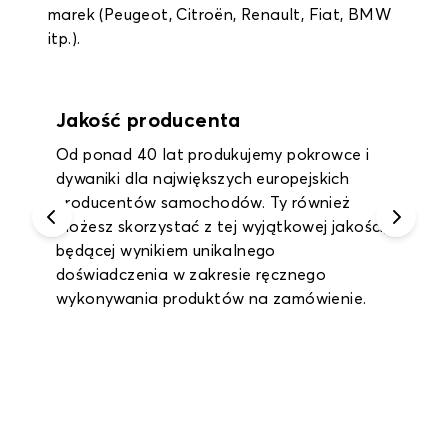
marek (Peugeot, Citroën, Renault, Fiat, BMW
itp.).
Gwarancja do 2 lat
Korzystaj z rocznej gwarancji na wszystkie
dywaniki wewnętrzne i dywaniki bagażnika
oraz nawet 2-letniej gwarancji na pokrowce
na siedzenia.