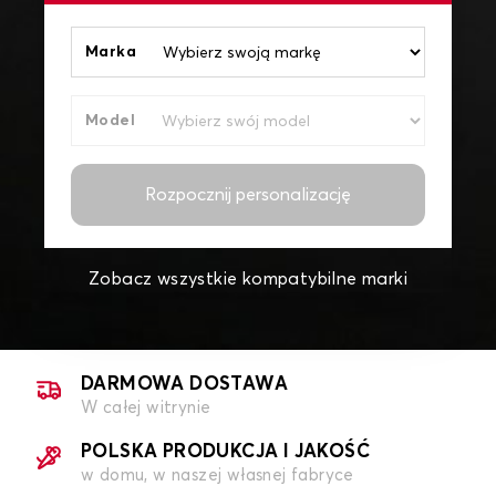
Marka
Model
Rozpocznij personalizację
Zobacz wszystkie kompatybilne marki
DARMOWA DOSTAWA
W całej witrynie
POLSKA PRODUKCJA I JAKOŚĆ
w domu, w naszej własnej fabryce