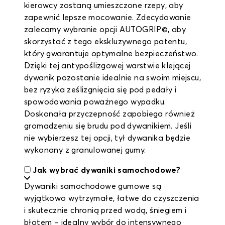
kierowcy zostaną umieszczone rzepy, aby
zapewnić lepsze mocowanie. Zdecydowanie
zalecamy wybranie opcji AUTOGRIP©, aby
skorzystać z tego ekskluzywnego patentu,
który gwarantuje optymalne bezpieczeństwo.
Dzięki tej antypoślizgowej warstwie klejącej
dywanik pozostanie idealnie na swoim miejscu,
bez ryzyka ześlizgnięcia się pod pedały i
spowodowania poważnego wypadku.
Doskonała przyczepność zapobiega również
gromadzeniu się brudu pod dywanikiem. Jeśli
nie wybierzesz tej opcji, tył dywanika będzie
wykonany z granulowanej gumy.
Jak wybrać dywaniki samochodowe?
Dywaniki samochodowe gumowe są
wyjątkowo wytrzymałe, łatwe do czyszczenia
i skutecznie chronią przed wodą, śniegiem i
błotem – idealny wybór do intensywnego