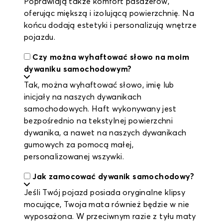
Poprawiają także komfort pasażerów,
oferując miększą i izolującą powierzchnię. Na
końcu dodają estetyki i personalizują wnętrze
pojazdu.
Czy można wyhaftować słowo na moim
dywaniku samochodowym?
Tak, można wyhaftować słowo, imię lub
inicjały na naszych dywanikach
samochodowych. Haft wykonywany jest
bezpośrednio na tekstylnej powierzchni
dywanika, a nawet na naszych dywanikach
gumowych za pomocą małej,
personalizowanej wszywki.
Jak zamocować dywanik samochodowy?
Jeśli Twój pojazd posiada oryginalne klipsy
mocujące, Twoja mata również będzie w nie
wyposażona. W przeciwnym razie z tyłu maty