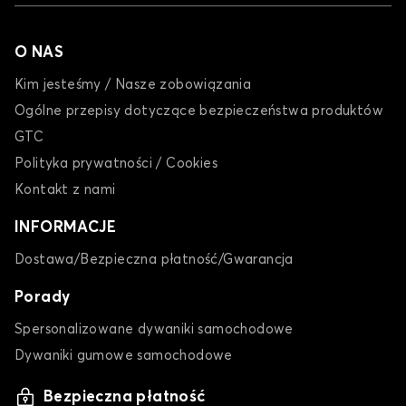
PACEMAN
O NAS
Kim jesteśmy / Nasze zobowiązania
Ogólne przepisy dotyczące bezpieczeństwa produktów
GTC
Polityka prywatności / Cookies
Dywaniki dla MINI PACEMAN
Kontakt z nami
ROADSTER R59
INFORMACJE
Dostawa/Bezpieczna płatność/Gwarancja
Porady
Spersonalizowane dywaniki samochodowe
Dywaniki gumowe samochodowe
Dywaniki dla MINI ROADSTER R59
Bezpieczna płatność