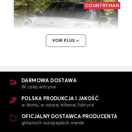
COUNTRYMAN
VOIR PLUS
Dywaniki dla MINI COUNTRYMAN
MINI
DARMOWA DOSTAWA
W całej witrynie
POLSKA PRODUKCJA I JAKOŚĆ
w domu, w naszej własnej fabryce
OFICJALNY DOSTAWCA PRODUCENTA
głównych europejskich marek
Dywaniki dla MINI MINI