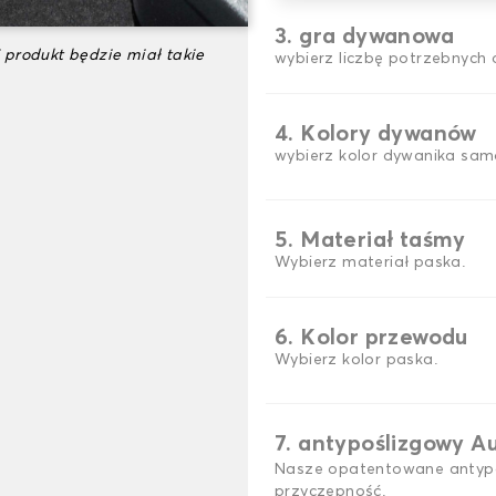
3. gra dywanowa
 produkt będzie miał takie
wybierz liczbę potrzebnyc
4. Kolory dywanów
wybierz kolor dywanika sam
5. Materiał taśmy
Wybierz materiał paska.
6. Kolor przewodu
Wybierz kolor paska.
7. antypoślizgowy A
Nasze opatentowane antypo
przyczepność.