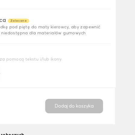
ąca
Zalecane
dkę pod piętę do maty kierowcy, aby zapewnić
 niedostępna dla materiałów gumowych
za pomocą tekstu i/lub ikony
ł
Dodaj do koszyka