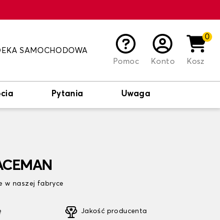
0
DEKA SAMOCHODOWA
Pomoc
Konto
Kosz
cia
Pytania
Uwaga
PACEMAN
 w naszej fabryce
ę
Jakość producenta