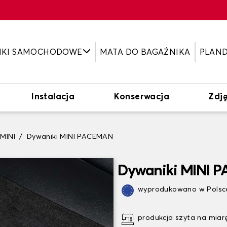
IKI SAMOCHODOWE
MATA DO BAGAŻNIKA
PLAN
Instalacja
Konserwacja
Zdję
 MINI
Dywaniki MINI PACEMAN
Dywaniki MINI 
wyprodukowano w Polsce
produkcja szyta na miar