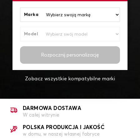
Marka
Model
Rozpocznij personalizację
Zobacz wszystkie kompatybilne marki
DARMOWA DOSTAWA
W całej witrynie
POLSKA PRODUKCJA I JAKOŚĆ
w domu, w naszej własnej fabryce