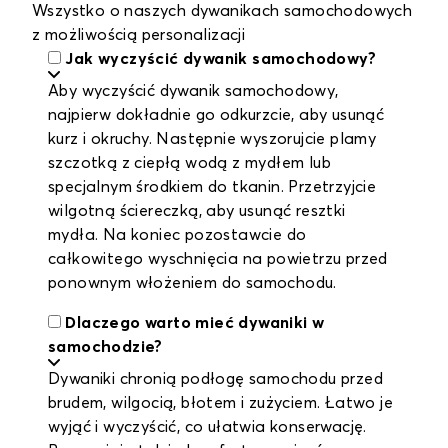
Wszystko o naszych dywanikach samochodowych
z możliwością personalizacji
Jak wyczyścić dywanik samochodowy?
Aby wyczyścić dywanik samochodowy,
najpierw dokładnie go odkurzcie, aby usunąć
kurz i okruchy. Następnie wyszorujcie plamy
szczotką z ciepłą wodą z mydłem lub
specjalnym środkiem do tkanin. Przetrzyjcie
wilgotną ściereczką, aby usunąć resztki
mydła. Na koniec pozostawcie do
całkowitego wyschnięcia na powietrzu przed
ponownym włożeniem do samochodu.
Dlaczego warto mieć dywaniki w
samochodzie?
Dywaniki chronią podłogę samochodu przed
brudem, wilgocią, błotem i zużyciem. Łatwo je
wyjąć i wyczyścić, co ułatwia konserwację.