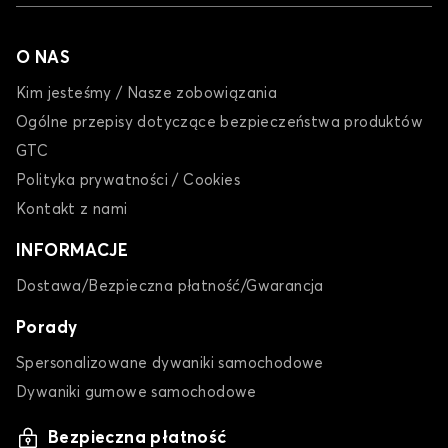
ANTARA
O NAS
Kim jesteśmy / Nasze zobowiązania
Ogólne przepisy dotyczące bezpieczeństwa produktów
GTC
Polityka prywatności / Cookies
Dywaniki dla OPEL ANTARA
Kontakt z nami
ASTRA
INFORMACJE
Dostawa/Bezpieczna płatność/Gwarancja
Porady
Spersonalizowane dywaniki samochodowe
Dywaniki gumowe samochodowe
Dywaniki dla OPEL ASTRA
Bezpieczna płatność