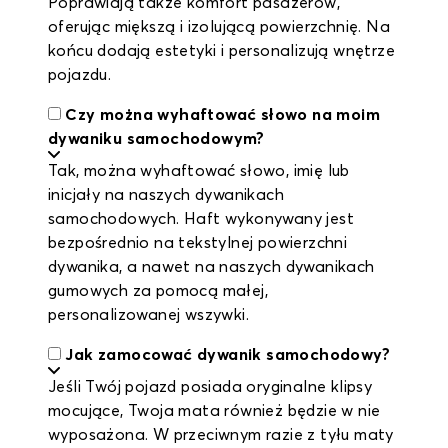
Poprawiają także komfort pasażerów,
oferując miększą i izolującą powierzchnię. Na
końcu dodają estetyki i personalizują wnętrze
pojazdu.
Czy można wyhaftować słowo na moim
dywaniku samochodowym?
Tak, można wyhaftować słowo, imię lub
inicjały na naszych dywanikach
samochodowych. Haft wykonywany jest
bezpośrednio na tekstylnej powierzchni
dywanika, a nawet na naszych dywanikach
gumowych za pomocą małej,
personalizowanej wszywki.
Jak zamocować dywanik samochodowy?
Jeśli Twój pojazd posiada oryginalne klipsy
mocujące, Twoja mata również będzie w nie
wyposażona. W przeciwnym razie z tyłu maty