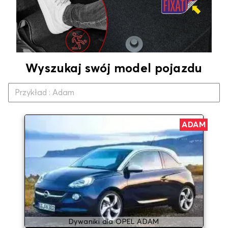
Wyszukaj swój model pojazdu
ADAM
Dywaniki dla OPEL ADAM