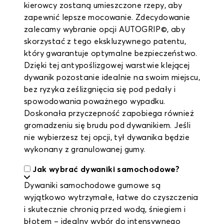
kierowcy zostaną umieszczone rzepy, aby
zapewnić lepsze mocowanie. Zdecydowanie
zalecamy wybranie opcji AUTOGRIP©, aby
skorzystać z tego ekskluzywnego patentu,
który gwarantuje optymalne bezpieczeństwo.
Dzięki tej antypoślizgowej warstwie klejącej
dywanik pozostanie idealnie na swoim miejscu,
bez ryzyka ześlizgnięcia się pod pedały i
spowodowania poważnego wypadku.
Doskonała przyczepność zapobiega również
gromadzeniu się brudu pod dywanikiem. Jeśli
nie wybierzesz tej opcji, tył dywanika będzie
wykonany z granulowanej gumy.
Jak wybrać dywaniki samochodowe?
Dywaniki samochodowe gumowe są
wyjątkowo wytrzymałe, łatwe do czyszczenia
i skutecznie chronią przed wodą, śniegiem i
błotem – idealny wybór do intensywnego