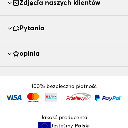
Zdjęcia naszych klientów
Pytania
opinia
100% bezpieczna płatność
Jakość producenta
Jesteśmy
Polski