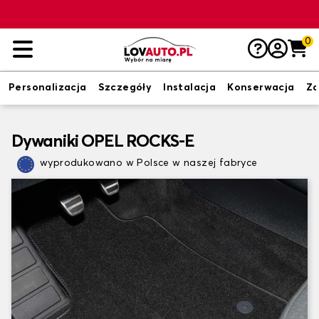
0
Personalizacja
Szczegóły
Instalacja
Konserwacja
Zd
Dywaniki OPEL ROCKS-E
wyprodukowano w Polsce w naszej fabryce