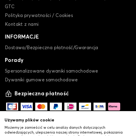
GTC
Polityka prywatności / Cookies
Kontakt z nami
INFORMACJE
Dostawa/Bezpieczna płatność/Gwarancja
Porady
Spersonalizowane dywaniki samochodowe
Dywaniki gumowe samochodowe
Bezpieczna płatność
Używamy plików cookie
Możemy je zamieścić w celu analizy danych dotyczących
odwiedzających, ulepszenia naszej strony internetowej, pokazania