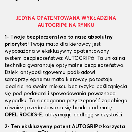
JEDYNA OPATENTOWANA WYKŁADZINA
AUTOGRIP© NA RYNKU
1- Twoje bezpieczeństwo to nasz absolutny
priorytet!
Twoja mata dla kierowcy jest
wyposażona w ekskluzywny opatentowany
system bezpieczeństwa: AUTOGRIP©. Ta unikalna
technika gwarantuje optymalne bezpieczeństwo.
Dzięki antypoślizgowemu podkładowi
samoprzylepnemu mata kierowcy pozostaje
idealnie na swoim miejscu bez ryzyka poślizgnięcia
się pod pedałami i spowodowania poważnego
wypadku. Ta nienaganna przyczepność zapobiega
również przedostawaniu się brudu pod matę
OPEL ROCKS-E
, utrzymując podłogę w czystości.
2- Ten ekskluzywny patent AUTOGRIP© korzysta