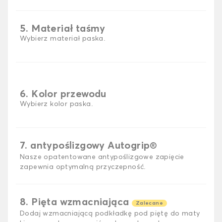
5. Materiał taśmy
Wybierz materiał paska.
6. Kolor przewodu
Wybierz kolor paska.
7. antypoślizgowy Autogrip®
Nasze opatentowane antypoślizgowe zapięcie
zapewnia optymalną przyczepność.
8. Pięta wzmacniająca
Zalecane
Dodaj wzmacniającą podkładkę pod piętę do maty