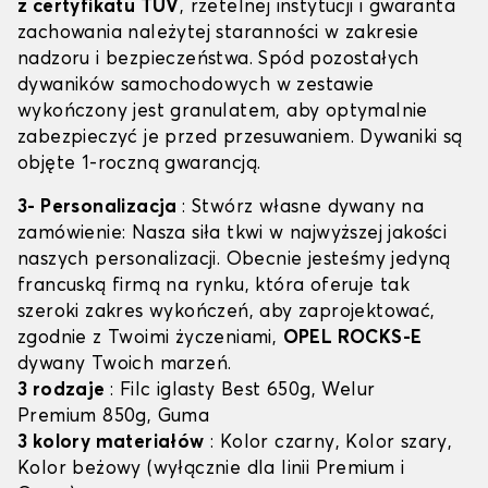
z certyfikatu TÜV
, rzetelnej instytucji i gwaranta
zachowania należytej staranności w zakresie
nadzoru i bezpieczeństwa. Spód pozostałych
dywaników samochodowych w zestawie
wykończony jest granulatem, aby optymalnie
zabezpieczyć je przed przesuwaniem. Dywaniki są
objęte 1-roczną gwarancją.
3- Personalizacja
: Stwórz własne dywany na
zamówienie: Nasza siła tkwi w najwyższej jakości
naszych personalizacji. Obecnie jesteśmy jedyną
francuską firmą na rynku, która oferuje tak
szeroki zakres wykończeń, aby zaprojektować,
zgodnie z Twoimi życzeniami,
OPEL ROCKS-E
dywany Twoich marzeń.
3 rodzaje
: Filc iglasty Best 650g, Welur
Premium 850g, Guma
3 kolory materiałów
: Kolor czarny, Kolor szary,
Kolor beżowy (wyłącznie dla linii Premium i